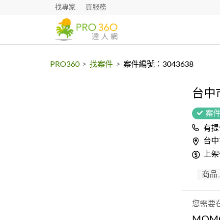
找專家
買服務
PRO360
>
找案件
>
案件編號：3043638
台中
案
有提
台中
上架
商品
您需要
MOM