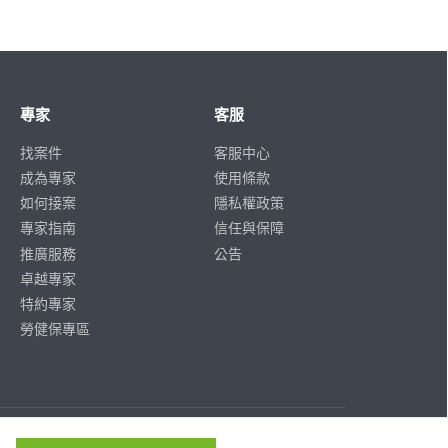
專家
客服
找案件
客服中心
成為專家
使用條款
如何接案
隱私權政策
專家指南
信任與保障
推廣服務
公告
卓越專家
特約專家
勞健保專區
ISO/IEC
ISO/IEC