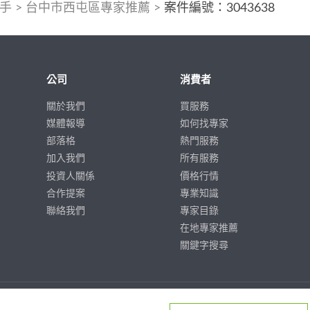
手
>
台中市西屯區專家推薦
>
案件編號：3043638
公司
消費者
關於我們
買服務
媒體報導
如何找專家
部落格
熱門服務
加入我們
所有服務
投資人關係
價格行情
合作提案
專業知識
聯絡我們
專家目錄
在地專家推薦
關鍵字搜尋