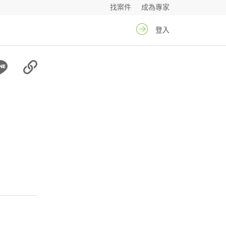
找案件
成為專家
登入