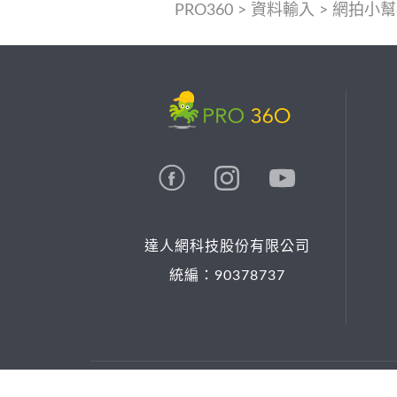
PRO360
>
資料輸入
>
網拍小幫
達人網科技股份有限公司
統編：90378737