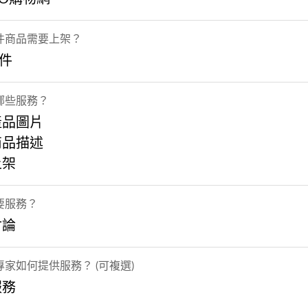
件商品需要上架？
5件
哪些服務？
產品圖片
商品描述
上架
要服務？
討論
家如何提供服務？ (可複選)
服務