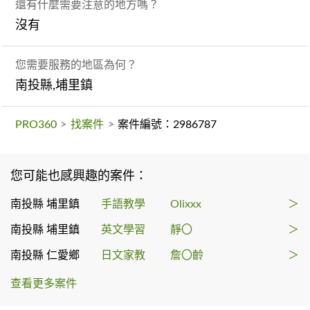
還有什麼需要注意的地方嗎？
沒有
您需要服務的地區為何？
南投縣,埔里鎮
PRO360
>
找案件
>
案件編號：2986787
您可能也感興趣的案件：
南投縣 埔里鎮
手語教學
Olixxx
＞
南投縣 埔里鎮
英文學習
靜〇
＞
南投縣 仁愛鄉
日文家教
詹〇齡
＞
查看更多案件