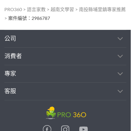
PRO360
>
語言家教
>
越南文學習
>
南投縣埔里鎮專家推薦
>
案件編號：2986787
公司
消費者
專家
客服