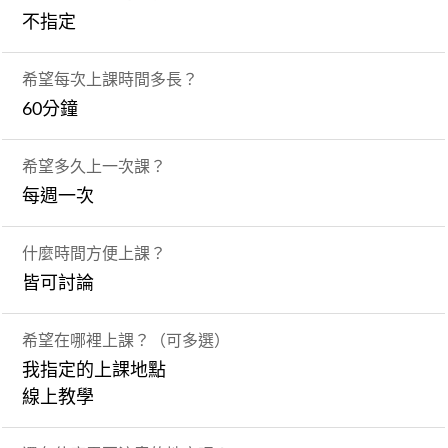
不指定
希望每次上課時間多長？
60分鐘
希望多久上一次課？
每週一次
什麼時間方便上課？
皆可討論
希望在哪裡上課？（可多選）
我指定的上課地點
線上教學