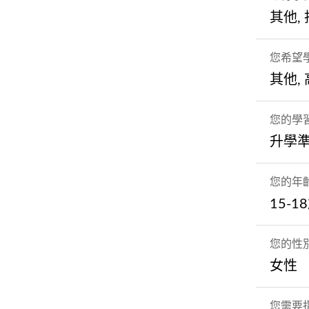
其他,
您希望
其他,
您的學
升學
您的年
15-1
您的性
女性
您需要