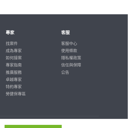
專家
客服
找案件
客服中心
成為專家
使用條款
如何接案
隱私權政策
專家指南
信任與保障
推廣服務
公告
卓越專家
特約專家
勞健保專區
ISO/IEC
ISO/IEC