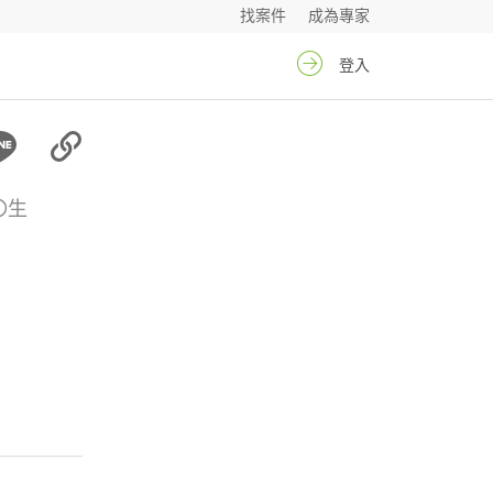
找案件
成為專家
登入
〇生