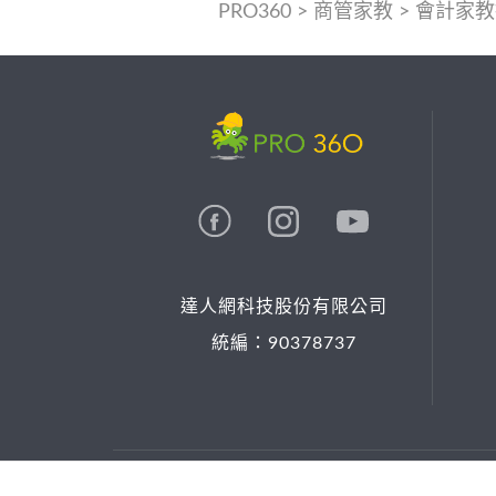
PRO360
>
商管家教
>
會計家教
達人網科技股份有限公司
統編：90378737