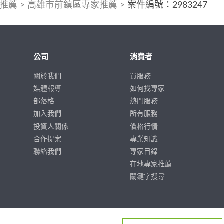
推薦
>
高雄市前鎮區專家推薦
>
案件編號：2983247
公司
消費者
關於我們
買服務
媒體報導
如何找專家
部落格
熱門服務
加入我們
所有服務
投資人關係
價格行情
合作提案
專業知識
聯絡我們
專家目錄
在地專家推薦
關鍵字搜尋