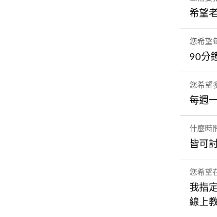
希望
您希望
90分
您希望
每週
什麼時
皆可
您希望
我指
線上