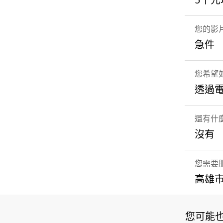
5千元以
您的影
急件
您希望如
透過
還有什
沒有
您需要
高雄市
您可能