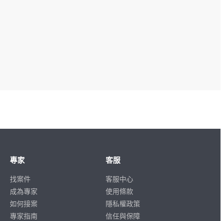
專家
客服
找案件
客服中心
成為專家
使用條款
如何接案
隱私權政策
專家指南
信任與保障