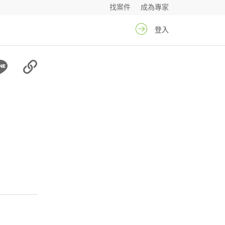
找案件
成為專家
登入