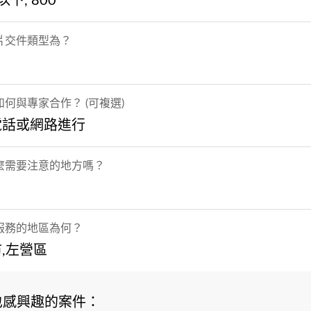
下, 800
片交件類型為？
何與專家合作？ (可複選)
電話或網路進行
麼需要注意的地方嗎？
服務的地區為何？
,左營區
也感興趣的案件：