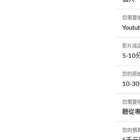
您需要
Yout
影片成
5-10
您的原
10-3
您需要
聽從
您的預