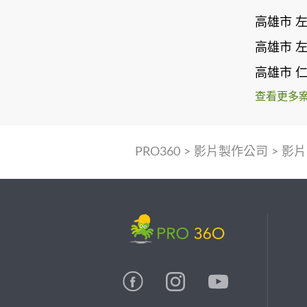
高雄市 
高雄市 
高雄市 
查看更多
PRO360
>
影片製作公司
>
影片