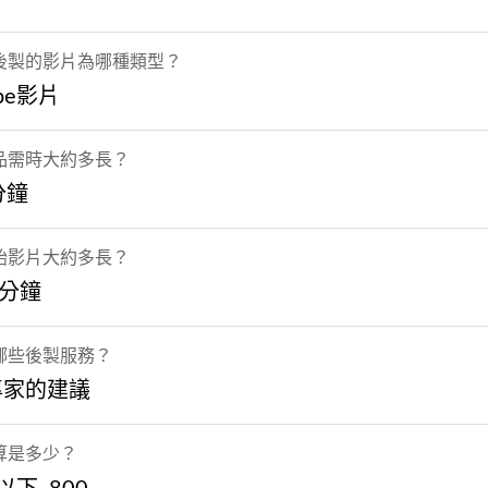
後製的影片為哪種類型？
ube影片
品需時大約多長？
分鐘
始影片大約多長？
0分鐘
哪些後製服務？
專家的建議
算是多少？