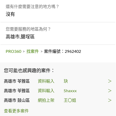
還有什麼需要注意的地方嗎？
沒有
您需要服務的地區為何？
高雄市,鹽埕區
PRO360
>
找案件
>
案件編號：2962402
您可能也感興趣的案件：
高雄市 苓雅區
資料輸入
玦
＞
高雄市 苓雅區
資料輸入
Shaxxx
＞
高雄市 鼓山區
網拍上架
王〇姐
＞
查看更多案件