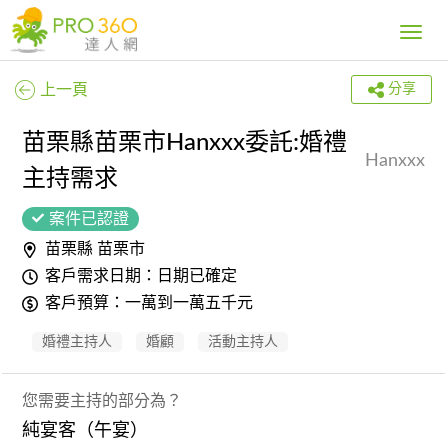
Toggle
navig
上一頁
分享
苗栗縣苗栗市Hanxxx委託:婚禮
Hanxxx
主持需求
案件已認證
苗栗縣 苗栗市
客戶需求日期：日期已確定
客戶預算：一萬到一萬五千元
婚禮主持人
婚顧
活動主持人
您需要主持的部分為？
純宴客（午宴）