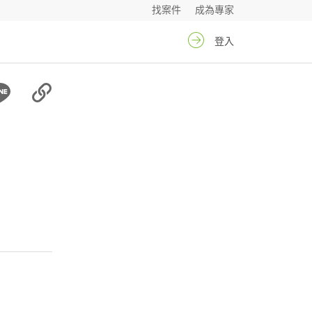
找案件
成為專家
登入