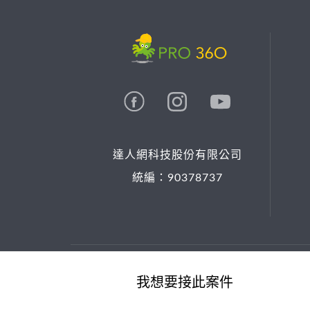
達人網科技股份有限公司
統編：90378737
© 2026 PRO36O. All rights reserved.
我想要接此案件