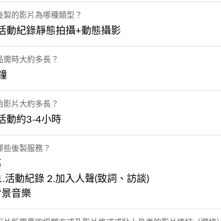
後製的影片為哪種類型？
 活動紀錄靜態拍攝+動態攝影
品需時大約多長？
分鐘
始影片大約多長？
 活動約3-4小時
哪些後製服務？
幕
 1.活動紀錄 2.加入人聲(致詞、訪談)
背景音樂