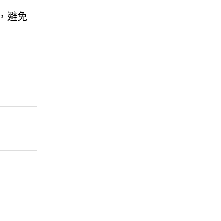
）
，避免