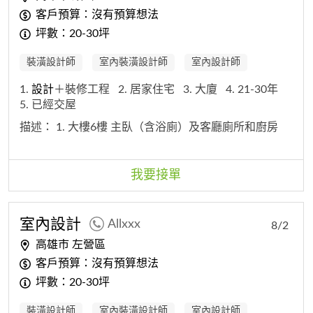
客戶預算：沒有預算想法
坪數：20-30坪
裝潢設計師
室內裝潢設計師
室內設計師
1.
設計
＋裝修工程
2. 居家住宅
3. 大廈
4. 21-30年
5. 已經交屋
描述：
1. 大樓6樓 主臥（含浴廁）及客廳廁所和廚房
我要接單
室內
設計
Allxxx
8/2
高雄市 左營區
客戶預算：沒有預算想法
坪數：20-30坪
裝潢設計師
室內裝潢設計師
室內設計師