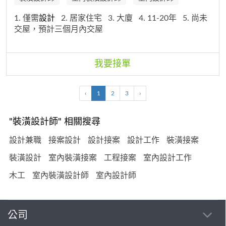
1. 僅需
設計
2. 居家住宅
3. 大廈
4. 11-20年
5. 尚未
交屋，預計三個月內交屋
我要接單
‹
1
2
3
›
"裝潢設計師" 相關搜尋
設計兼職
接案設計
設計接案
設計工作
裝潢接案
裝潢設計
室內裝潢接案
工程接案
室內設計工作
木工
室內裝潢設計師
室內設計師
公司