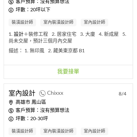
客戶預算：沒有預算想法
坪數：20坪以下
裝潢設計師
室內裝潢設計師
室內設計師
1.
設計
＋裝修工程
2. 居家住宅
3. 大廈
4. 新成屋
5.
尚未交屋，預計三個月內交屋
描述：
1. 無印風
2. 藏美東京都 B1
我要接單
室內
設計
Chixxx
8/4
高雄市 鳳山區
客戶預算：沒有預算想法
坪數：20-30坪
裝潢設計師
室內裝潢設計師
室內設計師