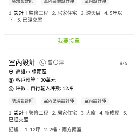
裝潢設計師
室內裝潢設計師
室內設計師
1.
設計
＋裝修工程
2. 居家住宅
3. 透天厝
4. 5年以
下
5. 已經交屋
我要接單
室內
設計
曾〇淳
8/6
高雄市 橋頭區
客戶預算：30萬元
坪數：自行輸入坪數: 12坪
裝潢設計師
室內裝潢設計師
室內設計師
1.
設計
＋裝修工程
2. 居家住宅
3. 大廈
4. 新成屋
5.
已經交屋
描述：
1. 12坪
2. 2樓，兩方兩室