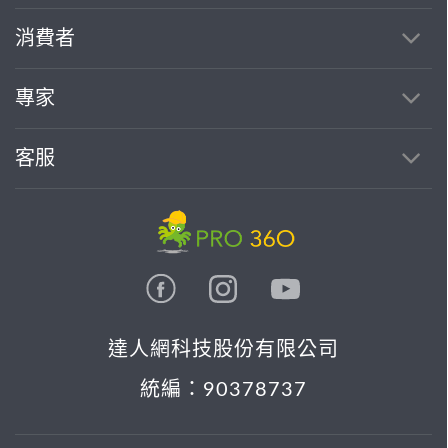
消費者
專家
客服
達人網科技股份有限公司
統編：90378737