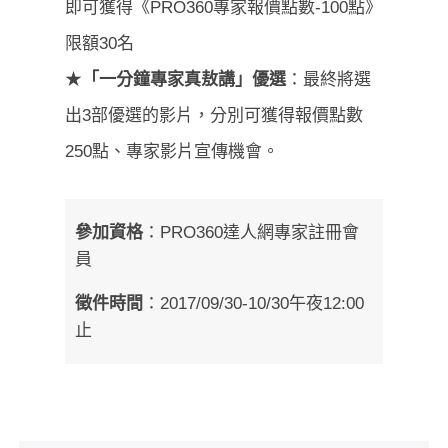
即可獲得《PRO360專家報價點數-100點》
限額30名
★
「一分鐘專家真敖講」優選
：最終將選
出3部優選的影片，分別可獲得報價點數
250點、專家影片宣傳機會。
參加資格
：PRO360達人網專家註冊會
員
徵件時間
：2017/09/30-10/30午夜12:00
止