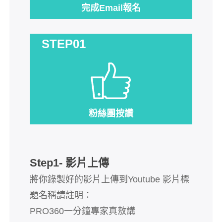
完成Email報名
STEP01
粉絲團按讚
Step1- 影片上傳
將你錄製好的影片上傳到Youtube 影片標
題名稱請註明：
PRO360一分鐘專家真敖講