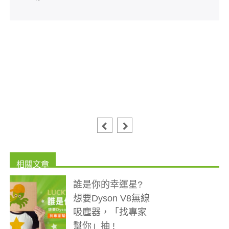
誰是你的幸運星?
想要Dyson V8無線
吸塵器，「找專家
幫你」抽 !