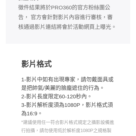
徵件結果將於PRO360的官方粉絲團公
告， 官方會針對影片內容進行審核，審
核通過影片連結將會於活動網頁上曝光。
影片格式
1-影片中如有出現專家，請勿戴面具或
是把帥氣/美麗的臉龐遮住的行為。
2-影片長度限定60-120秒內。
3-影片解析度須為1080P，影片格式須
為16:9。
*建議使用任一符合影片格式規定之攝影設備進
行拍攝，請勿使用低於解析度1080P之規格製