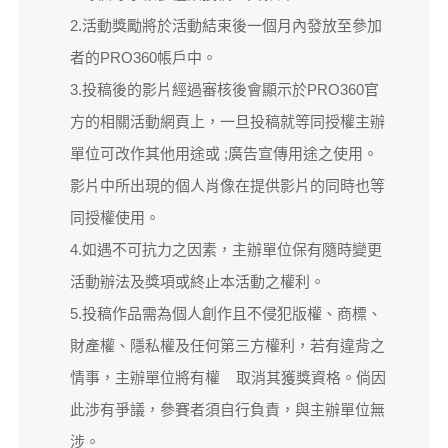
2.活動獎勵將於活動結束後一個月內發放至參加
者的PRO360帳戶中。
3.投稿後的影片經過審核後會顯示於PRO360官
方的相關活動網頁上，一旦投稿就等同授權主辦
單位可改作其他用途或 ;廣告宣傳用途之使用。
影片中所出現的個人肖像在提供影片的同時也等
同授權使用。
4.如遇不可抗力之因素，主辦單位保有隨時變更
活動辦法及獎項或終止本活動之權利。
5.投稿作品需為個人創作且不侵犯版權、商標、
財產權、隱私權及任何第三方權利，若有違背之
情事，主辦單位將有權 取消其獲獎資格。倘因
此涉有爭議，參賽者須自行負責，與主辦單位無
涉。