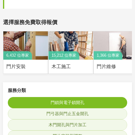
選擇服務免費取得報價
6,432 位專家
15,212 位專家
1,366 位專家
門片安裝
木工施工
門片維修
服務分類
門鎖與電子鎖開孔
門弓器與門止五金開孔
木門開孔與門片加工