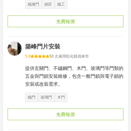
鐵捲門
鎖匠
鐵工
免費報價
築峰門片安裝
5.0
58 次雇用
彰化縣員林市
提供玄關門、不鏽鋼門、木門、玻璃門等門類的
五金與門鎖安裝維修，包含一般門鎖與電子鎖的
安裝或改裝需求。
鐵門
玻璃門
木門
免費報價