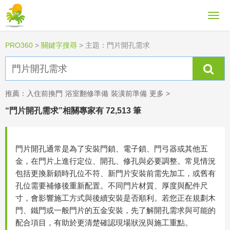
PRO360
>
關鍵字搜尋
>
主題：門片開孔需求
推薦：
入住前換門
浴室翻修準備
裝潢前準備
更多 >
“門片開孔需求”相關專家有 72,513 筆
門片開孔通常是為了安裝門鎖、電子鎖、門弓器或其他五
金，在門片上進行定位、開孔、修孔與必要調整。常見情況
包括更換新鎖時孔位不符、新門片安裝前需先加工，或舊有
孔位需要補修後重新配置。不同門片材質、厚度與配件尺
寸，會影響施工方式與後續安裝是否順利。若您正在規劃木
門、鐵門或一般門片的五金安裝，先了解開孔需求與可能的
配合項目，有助於更清楚確認現場狀況與施工重點。