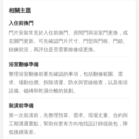
相關主題
入住前換門
門片安裝常見於入住前換門、房間門與浴室門更換，或
玄關門更新。可先確認門片尺寸、門型與門框、門鎖、
鉸鍊狀況，再評估是否需要維修或更換。
浴室翻修準備
整理浴室翻修前要先確認的事項，包括翻修範圍、需
求、場勘估價、拆除清運、防水與管線檢查，以及衛浴
設備、磁磚和乾濕分離的規劃。
裝潢前準備
第一次裝潢前，先整理預算、需求、現場丈量、合約與
工期溝通重點，幫助你更有方向地找設計師或統包，降
低後續落差。