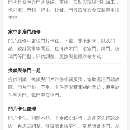
門片維修包含門片修繕、更換、安裝與現場開孔加工，
也可處理門鎖、把手、鉸鏈、門弓器等五金安裝與更換
需求。
家中多扇門維修
門片維修可處理門片卡住、下垂、關不起來，以及門
鎖、鉸鏈異常等問題。也可依木門、浴室門、鐵門、玻
璃門等門型，評估調整、更換與整體維修方式。
換鎖與修門一起
提供開鎖、換鎖與門片維修相關服務，協助處理門鎖故
障、門片歪斜、下垂、卡住等影響開關的問題，適用於
住宅大門、鐵門與安全門。
門片卡住處理
門片卡住、開關不順、下垂或歪斜時，通常需先確認原
因，再決定調整、修復或更換零件。常見包含木門、系