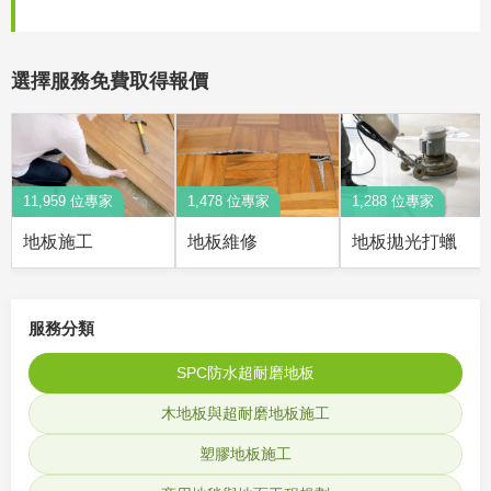
選擇服務免費取得報價
11,959 位專家
1,478 位專家
1,288 位專家
地板施工
地板維修
地板拋光打蠟
服務分類
SPC防水超耐磨地板
木地板與超耐磨地板施工
塑膠地板施工