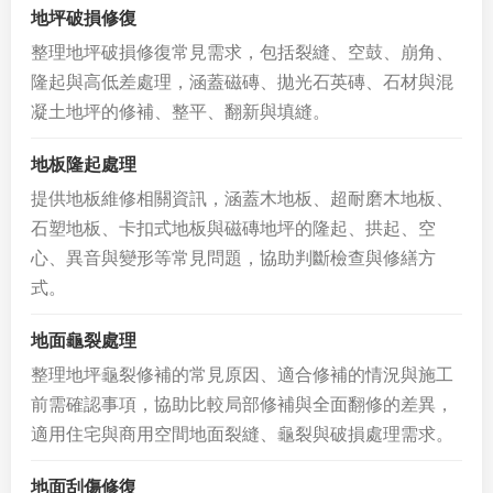
地坪破損修復
整理地坪破損修復常見需求，包括裂縫、空鼓、崩角、
隆起與高低差處理，涵蓋磁磚、拋光石英磚、石材與混
凝土地坪的修補、整平、翻新與填縫。
地板隆起處理
提供地板維修相關資訊，涵蓋木地板、超耐磨木地板、
石塑地板、卡扣式地板與磁磚地坪的隆起、拱起、空
心、異音與變形等常見問題，協助判斷檢查與修繕方
式。
地面龜裂處理
整理地坪龜裂修補的常見原因、適合修補的情況與施工
前需確認事項，協助比較局部修補與全面翻修的差異，
適用住宅與商用空間地面裂縫、龜裂與破損處理需求。
地面刮傷修復