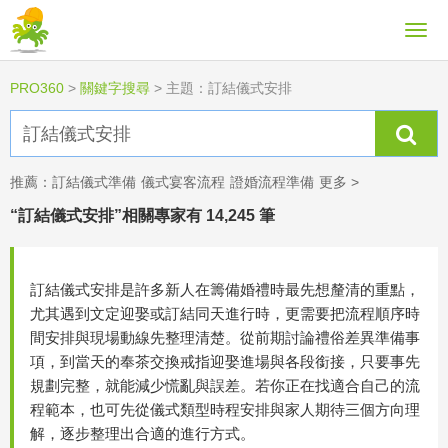
PRO360
>
關鍵字搜尋
>
主題：訂結儀式安排
推薦：
訂結儀式準備
儀式宴客流程
證婚流程準備
更多 >
“訂結儀式安排”相關專家有 14,245 筆
訂結儀式安排是許多新人在籌備婚禮時最先想釐清的重點，
尤其遇到文定迎娶或訂結同天進行時，更需要把流程順序時
間安排與現場動線先整理清楚。從前期討論禮俗差異準備事
項，到當天的奉茶交換戒指迎娶進場與各段銜接，只要事先
規劃完整，就能減少慌亂與誤差。若你正在找適合自己的流
程範本，也可先從儀式類型時程安排與家人期待三個方向理
解，逐步整理出合適的進行方式。