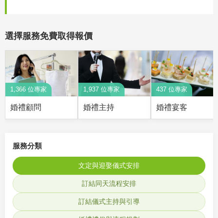
選擇服務免費取得報價
1,366 位專家
1,937 位專家
437 位專家
婚禮顧問
婚禮主持
婚禮宴客
服務分類
文定與迎娶儀式安排
訂結同天流程安排
訂結儀式主持與引導