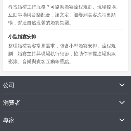
尋找婚禮主持服務？可協助婚宴流程規劃、現場控場、
互動串場與音樂配合，讓文定、迎娶到宴客流程更順
暢，營造自然溫馨的婚宴氛圍。
小型婚宴安排
整理婚禮宴客常見需求，包含小型婚宴安排、流程規
劃、婚宴主持與現場執行細節，協助你掌握進場動線、
彩排、音樂與賓客互動等重點。
公司
消費者
專家