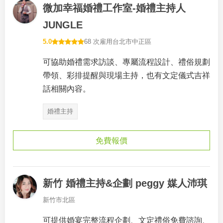
微加幸福婚禮工作室-婚禮主持人
JUNGLE
5.0
68 次雇用
台北市中正區
可協助婚禮需求訪談、專屬流程設計、禮俗規劃
帶領、彩排提醒與現場主持，也有文定儀式吉祥
話相關內容。
婚禮主持
免費報價
新竹 婚禮主持&企劃 peggy 媒人沛琪
新竹市北區
可提供婚宴完整流程企劃、文定禮俗免費諮詢、