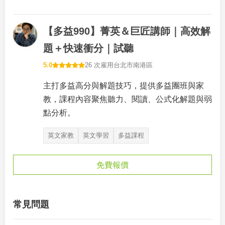
【多益990】菁英＆巨匠講師｜高效解
題＋快速衝分｜試聽
5.0
26 次雇用
台北市南港區
主打多益高分與解題技巧，提供多益團班與家
教，課程內容聚焦聽力、閱讀、公式化解題與弱
點分析。
英文家教
英文學習
多益課程
免費報價
常見問題