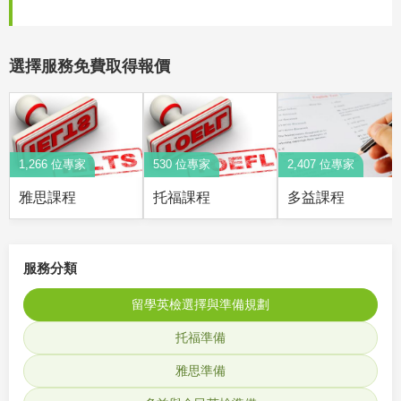
選擇服務免費取得報價
1,266 位專家
530 位專家
2,407 位專家
雅思課程
托福課程
多益課程
服務分類
留學英檢選擇與準備規劃
托福準備
雅思準備