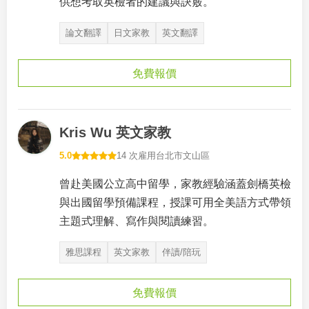
供想考取英檢者的建議與訣竅。
論文翻譯
日文家教
英文翻譯
免費報價
Kris Wu 英文家教
5.0
14 次雇用
台北市文山區
曾赴美國公立高中留學，家教經驗涵蓋劍橋英檢
與出國留學預備課程，授課可用全美語方式帶領
主題式理解、寫作與閱讀練習。
雅思課程
英文家教
伴讀/陪玩
免費報價