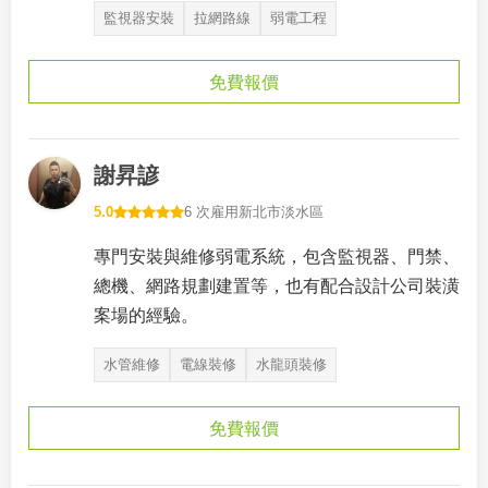
監視器安裝
拉網路線
弱電工程
免費報價
謝昇諺
5.0
6 次雇用
新北市淡水區
專門安裝與維修弱電系統，包含監視器、門禁、
總機、網路規劃建置等，也有配合設計公司裝潢
案場的經驗。
水管維修
電線裝修
水龍頭裝修
免費報價