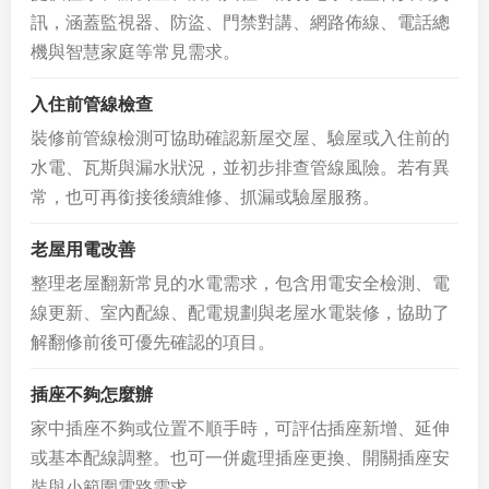
訊，涵蓋監視器、防盜、門禁對講、網路佈線、電話總
機與智慧家庭等常見需求。
入住前管線檢查
裝修前管線檢測可協助確認新屋交屋、驗屋或入住前的
水電、瓦斯與漏水狀況，並初步排查管線風險。若有異
常，也可再銜接後續維修、抓漏或驗屋服務。
老屋用電改善
整理老屋翻新常見的水電需求，包含用電安全檢測、電
線更新、室內配線、配電規劃與老屋水電裝修，協助了
解翻修前後可優先確認的項目。
插座不夠怎麼辦
家中插座不夠或位置不順手時，可評估插座新增、延伸
或基本配線調整。也可一併處理插座更換、開關插座安
裝與小範圍電路需求。