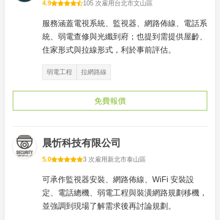
4.9
105 次雇用
台北市文山區
服務涵蓋電視系統、監視器、網路佈線、電話系
統、弱電查修與光纖到府；也提到需提供屋齡、
住家形式與拉線形式，利於事前評估。
弱電工程
拉網路線
免費報價
晨忻科技有限公司
5.0
3 次雇用
新北市泰山區
可承作監視器安裝、網路佈線、WiFi 安裝設
定、電話總機、弱電工程與裝潢網路規劃移機，
並強調到現場了解需求後再討論規劃。