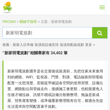
PRO360
>
關鍵字搜尋
>
主題：新家弱電規劃
推薦：
新家入住準備
裝潢前設備安排
裝潢前配線規劃
更多 >
“新家弱電規劃”相關專家有 34,402 筆
新家弱電規劃通常是在交屋後或裝潢前，先把住家未來會用
到的網路、WiFi、監視器、門禁、對講、電話線路與弱電箱
配置一次想清楚。若能提早確認各空間的使用習慣、設備位
置、網路點位與管線走向，後續施工會更順，也較能避免入
住後才補拉線、訊號不穩或設備分散難整理。無論是新成
屋、預售屋客變後，或準備重新整理既有住宅，都適合先從
生活需求與空間配置著手規劃。