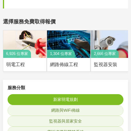
選擇服務免費取得報價
6,926 位專家
1,304 位專家
2,666 位專家
弱電工程
網路佈線工程
監視器安裝
服務分類
新家弱電規劃
網路與WiFi佈線
監視器與居家安全