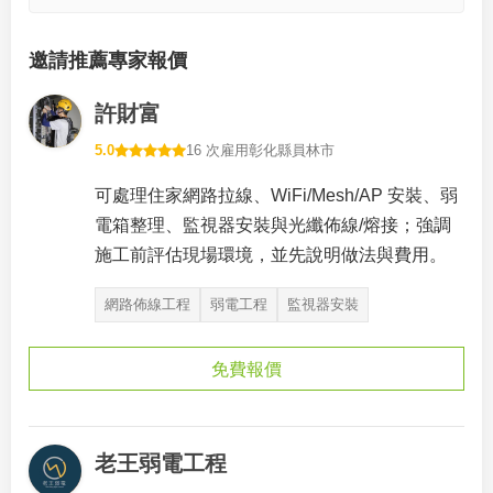
邀請推薦專家報價
許財富
5.0
16 次雇用
彰化縣員林市
可處理住家網路拉線、WiFi/Mesh/AP 安裝、弱
電箱整理、監視器安裝與光纖佈線/熔接；強調
施工前評估現場環境，並先說明做法與費用。
網路佈線工程
弱電工程
監視器安裝
免費報價
老王弱電工程