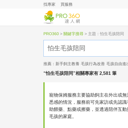
找專家
買服務
PRO360
>
關鍵字搜尋
>
主題：怕生毛孩陪同
推薦：
新手飼主教養
毛孩行為改善
毛孩自由進
“怕生毛孩陪同”相關專家有 2,581 筆
寵物保姆服務主要協助飼主在外出或無
悉感的情況，服務前可先家訪或先認識
助餵藥、點藥或擦藥，並透過陪伴互動
毛孩的家庭。