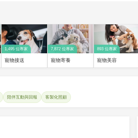
1,495 位專家
7,872 位專家
893 位專家
寵物接送
寵物寄養
寵物美容
陪伴互動與回報
客製化照顧