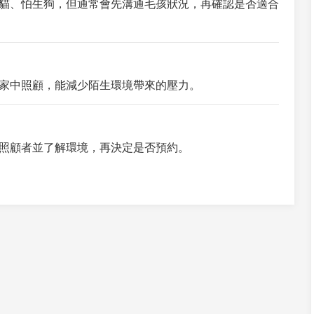
貓、怕生狗，但通常會先溝通毛孩狀況，再確認是否適合
家中照顧，能減少陌生環境帶來的壓力。
照顧者並了解環境，再決定是否預約。