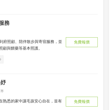
步服務
供到府照顧、陪伴散步與寄宿服務，並
免費報價
照顧與餵藥等基本照護。
步
小妤
蓮市
在熟悉的家中讓毛孩安心自在，並有
免費報價