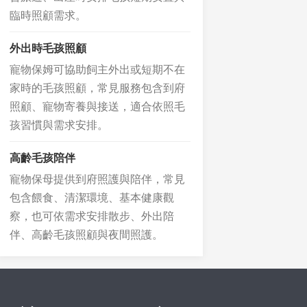
臨時照顧需求。
外出時毛孩照顧
寵物保姆可協助飼主外出或短期不在
家時的毛孩照顧，常見服務包含到府
照顧、寵物寄養與接送，適合依照毛
孩習慣與需求安排。
高齡毛孩陪伴
寵物保母提供到府照護與陪伴，常見
包含餵食、清潔環境、基本健康觀
察，也可依需求安排散步、外出陪
伴、高齡毛孩照顧與夜間照護。