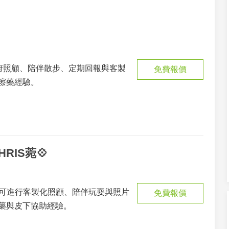
到府照顧、陪伴散步、定期回報與客製
免費報價
擦藥經驗。
RIS菀💠
，可進行客製化照顧、陪伴玩耍與照片
免費報價
藥與皮下協助經驗。