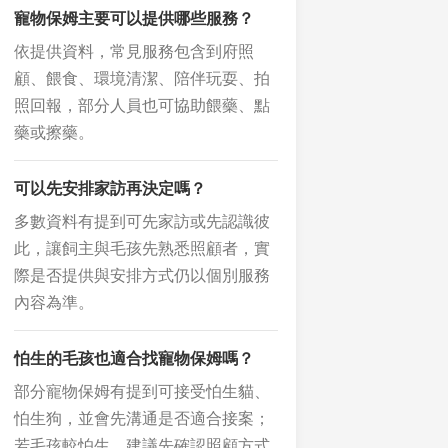
寵物保姆主要可以提供哪些服務？
依提供資料，常見服務包含到府照
顧、餵食、環境清潔、陪伴玩耍、拍
照回報，部分人員也可協助餵藥、點
藥或擦藥。
可以先安排家訪再決定嗎？
多數資料有提到可先家訪或先認識彼
此，讓飼主與毛孩先熟悉照顧者，實
際是否提供與安排方式仍以個別服務
內容為準。
怕生的毛孩也適合找寵物保姆嗎？
部分寵物保姆有提到可接受怕生貓、
怕生狗，並會先溝通是否適合接案；
若毛孩較怕生，建議先確認照顧方式