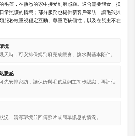
的毛孩，在熟悉的家中接受到府照顧。適合需要餵食、換
日常照護的情境；部分服務也提供新客戶家訪，讓毛孩與
類服務較重視穩定互動、尊重毛孩個性，以及在飼主不在
環境
幾天時，可安排保姆到府完成餵食、換水與基本陪伴。
熟悉感
可先安排家訪，讓保姆與毛孩及飼主初步認識，再評估
狀況、清潔環境並回傳照片或簡單訊息的情況。