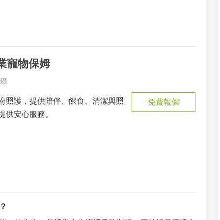
專業寵物保姆
峽區
府照護，提供陪伴、餵食、清潔與照
免費報價
提供安心服務。
？