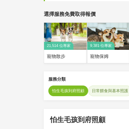
選擇服務免費取得報價
21,514 位專家
9,381 位專家
寵物散步
寵物保姆
服務分類
怕生毛孩到府照顧
日常餵食與基本照護
怕生毛孩到府照顧