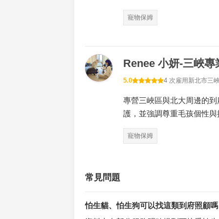
寵物保姆
Renee 小妍-三峽
5.0
4 次雇用
新北市三
專營三峽區與北大周邊的到
護，並強調尊重毛孩個性與
寵物保姆
常見問題
怕生貓、怕生狗可以找這類到府照顧嗎