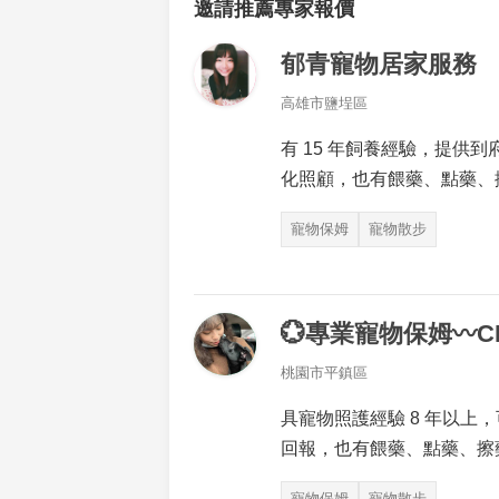
邀請推薦專家報價
郁青寵物居家服務
高雄市鹽埕區
有 15 年飼養經驗，提供
化照顧，也有餵藥、點藥、
寵物保姆
寵物散步
💮專業寵物保姆〰️CH
桃園市平鎮區
具寵物照護經驗 8 年以上
回報，也有餵藥、點藥、擦
寵物保姆
寵物散步