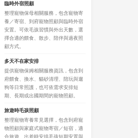
臨時外宿照顧
整理寵物保母相關服務，包含寵物寄
養／寄宿、到府寵物照顧與臨時外宿
安置。可依毛孩習慣與外出天數，選
擇合適的餵食、散步、陪伴與過夜照
顧方式。
多天不在家安排
提供寵物保姆相關服務資訊，包含到
府餵食、換水、貓砂清理、陪玩與遛
狗等日常照護，也可依需求安排短
期、長期或出國期間的寵物照顧。
旅遊時毛孩照顧
整理寵物寄養常見選擇，包含到府寵
物照顧與家庭式寵物寄宿／短宿，適
合旅遊、出差時安排毛孩短期安置與