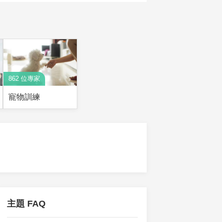
862 位專家
寵物訓練
主題 FAQ