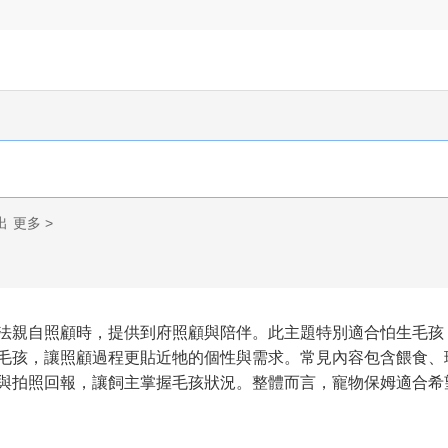
出
更多 >
法親自照顧時，提供到府照顧與陪伴。此主題特別適合怕生毛孩
毛孩，讓照顧過程更貼近牠的個性與需求。常見內容包含餵食、
與拍照回報，讓飼主掌握毛孩狀況。整體而言，寵物保姆適合希