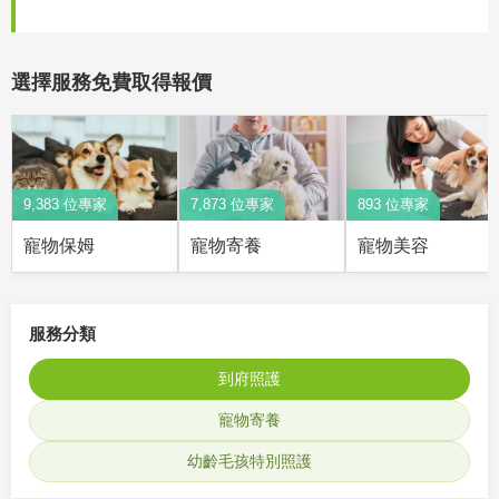
選擇服務免費取得報價
9,383 位專家
7,873 位專家
893 位專家
寵物保姆
寵物寄養
寵物美容
服務分類
到府照護
寵物寄養
幼齡毛孩特別照護