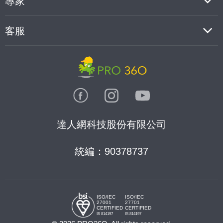
專家
客服
達人網科技股份有限公司
統編：90378737
ISO/IEC
ISO/IEC
27001
27701
CERTIFIED
CERTIFIED
IS 814197
IS 814197