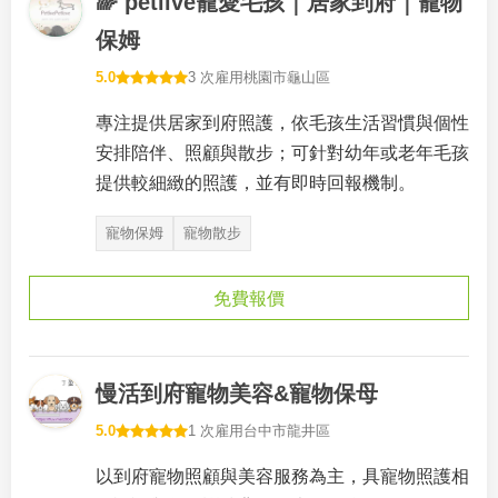
🌈 petlive寵愛毛孩｜居家到府｜寵物
保姆
5.0
3 次雇用
桃園市龜山區
專注提供居家到府照護，依毛孩生活習慣與個性
安排陪伴、照顧與散步；可針對幼年或老年毛孩
提供較細緻的照護，並有即時回報機制。
寵物保姆
寵物散步
免費報價
慢活到府寵物美容&寵物保母
5.0
1 次雇用
台中市龍井區
以到府寵物照顧與美容服務為主，具寵物照護相