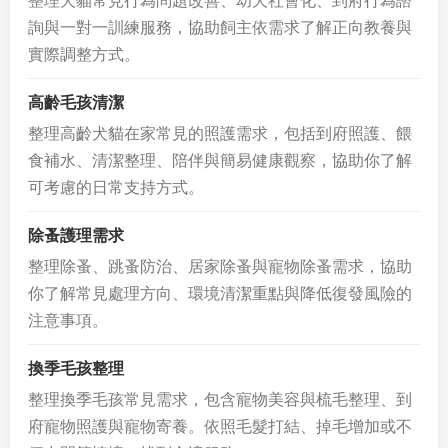
整理犬貓常見行為問題改善、幼犬社會化、到府行為諮
詢與一對一訓練服務，協助飼主依需求了解正向教養與
實際調整方式。
高齡毛孩清潔
整理高齡犬貓在家常見的照護需求，包括到府照護、餵
食補水、清潔整理、陪伴與簡易健康觀察，協助你了解
可考慮的日常支持方式。
除蚤護理需求
整理除蚤、跳蚤防治、居家除蚤與寵物除蚤需求，協助
你了解常見處理方向、環境清潔重點與降低復發風險的
注意事項。
換季毛孩整理
整理換季毛孩常見需求，包含寵物美容與梳毛整理、到
府寵物照護與寵物寄養。依照毛髮打結、掉毛增加或不