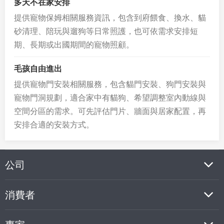
多天不在家安排
提供寵物保姆相關服務資訊，包含到府餵食、換水、貓
砂清理、陪玩與遛狗等日常照護，也可依需求安排短
期、長期或出國期間的寵物照顧。
毛孩自由進出
提供寵物門安裝相關服務，包含貓門安裝、狗門安裝與
寵物門洞規劃，適合家中有貓狗、希望調整室內動線與
空間分區的需求。可先評估門片、牆面與居家配置，再
安排合適的安裝方式。
公司
消費者