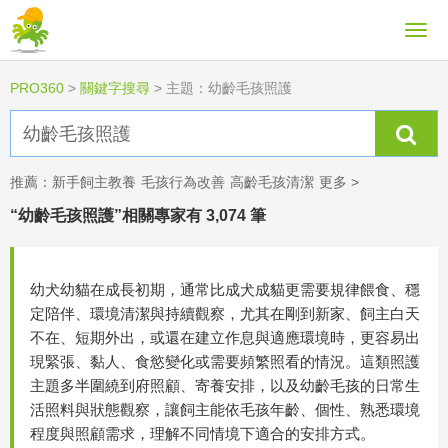
PRO360
>
關鍵字搜尋
>
主題：幼齡毛孩照護
推薦：
新手飼主教養
毛孩行為改善
高齡毛孩清潔
更多 >
“幼齡毛孩照護”相關專家有 3,074 筆
幼犬幼貓在成長初期，通常比成犬成貓更需要規律餵食、穩
定陪伴、環境清潔與持續觀察，尤其在剛到新家、飼主白天
不在、短期外出，或還在建立作息與適應環境時，更容易出
現緊張、黏人、食慾變化或需要頻繁照看的情況。這類照護
主題多半圍繞到府照顧、寄養安排，以及幼齡毛孩的日常生
活照料與狀態觀察，讓飼主能依毛孩年齡、個性、熟悉環境
程度與照顧需求，理解不同情境下適合的安排方式。