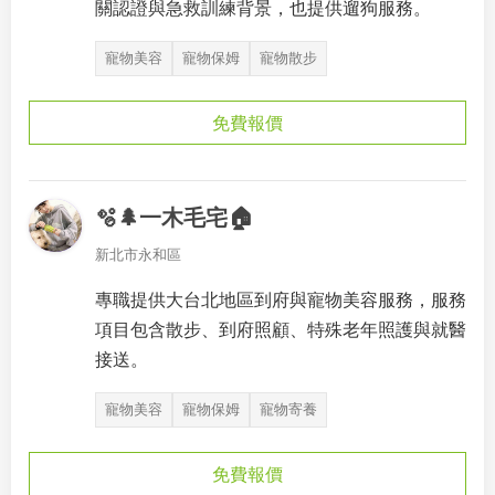
關認證與急救訓練背景，也提供遛狗服務。
寵物美容
寵物保姆
寵物散步
免費報價
🫧🌲一木毛宅🏠
新北市永和區
專職提供大台北地區到府與寵物美容服務，服務
項目包含散步、到府照顧、特殊老年照護與就醫
接送。
寵物美容
寵物保姆
寵物寄養
免費報價