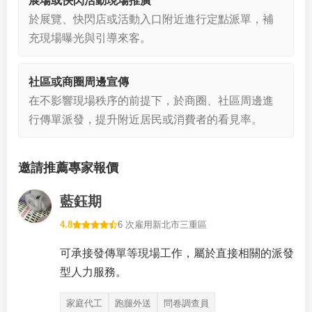
展場或快閃活動現場推廣
於展覽、快閃店或活動入口附近進行定點派單，補
充現場曝光與引導來客。
社區或商圈周邊宣傳
在不影響現場秩序的前提下，於商圈、社區周邊進
行傳單派發，提升附近居民或消費者的看見率。
邀請推薦專家報價
藍鈺期
4.8
6 次雇用
新北市三重區
可承接發傳單等現場工作，屬於直接相關的派發
型人力服務。
家庭代工
跑腿外送
問卷調查員