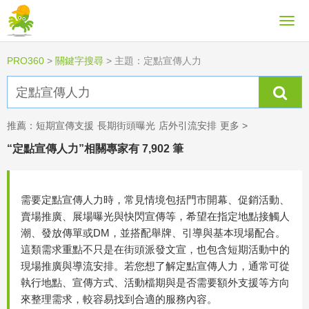
PRO360
>
關鍵字搜尋
>
主題：定點宣傳人力
推薦：
短期宣傳支援
長期街頭曝光
店外引流安排
更多 >
“定點宣傳人力”相關專家有 7,902 筆
需要定點宣傳人力時，常見情境包括門市開幕、促銷活動、
賣場推廣、展場曝光與快閃宣傳等，希望在指定地點接觸人
潮、發放傳單或DM，並搭配舉牌、引導與基本現場配合。
這類需求重點不只是在街頭派發文宣，也包含短期活動中的
現場推廣與導流安排。若您想了解定點宣傳人力，通常可從
執行地點、宣傳方式、活動檔期與是否需要額外支援等方向
來整理需求，較容易找到合適的服務內容。