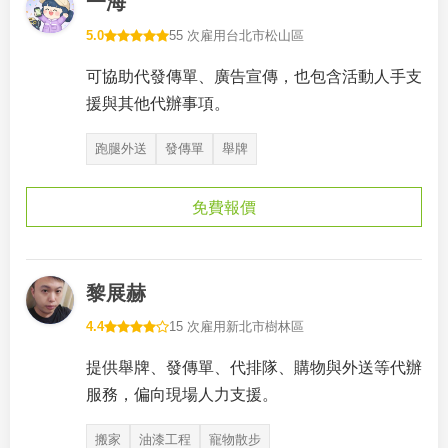
一海
5.0
55 次雇用
台北市松山區
可協助代發傳單、廣告宣傳，也包含活動人手支
援與其他代辦事項。
跑腿外送
發傳單
舉牌
免費報價
黎展赫
4.4
15 次雇用
新北市樹林區
提供舉牌、發傳單、代排隊、購物與外送等代辦
服務，偏向現場人力支援。
搬家
油漆工程
寵物散步