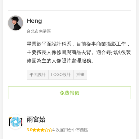
Heng
台北市南港區
畢業於平面設計科系，目前從事商業攝影工作，
主要擅長人像修圖與商品去背。適合尋找以後製
修圖為主的人像照片處理服務。
平面設計
LOGO設計
插畫
免費報價
雨宮始
3.0
4 次雇用
台中市西區