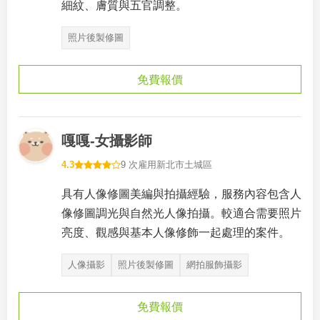
細紋、膚質與五官調整。
照片後製修圖
免費報價
嘎嘎-女攝影師
4.3
9 次雇用
新北市土城區
具有人像修圖美編與拍攝經驗，服務內容包含人
像修圖調光與自然光人像拍攝。較適合需要照片
亮度、觀感與基本人像修飾一起處理的案件。
人像攝影
照片後製修圖
網拍服飾攝影
免費報價