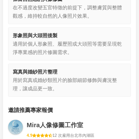
在不過度改變五官特徵的前提下，調整膚質與整體
觀感，維持較自然的人像照片效果。
形象照與大頭照後製
適用於個人形象照、履歷照或大頭照等需要呈現乾
淨專業感的照片修圖需求。
寫真與婚紗照片整理
用於寫真或婚紗類照片的臉部細節修飾與膚況整
理，讓成品更一致。
邀請推薦專家報價
Mira人像修圖工作室
4.9
12 次雇用
台北市內湖區