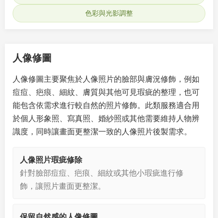
色彩與光影調整
人像修圖
人像修圖主要聚焦於人像照片的臉部與膚況修飾，例如
痘痘、疤痕、細紋、膚質與其他可見瑕疵的整理，也可
能包含依需求進行較自然的照片修飾。此類服務適合用
於個人形象照、寫真照、婚紗照或其他需要維持人物辨
識度，同時讓畫面更整潔一致的人像照片後製需求。
人像照片瑕疵修除
針對臉部痘痘、疤痕、細紋或其他小瑕疵進行修
飾，讓照片畫面更整潔。
保留自然感的人像修圖