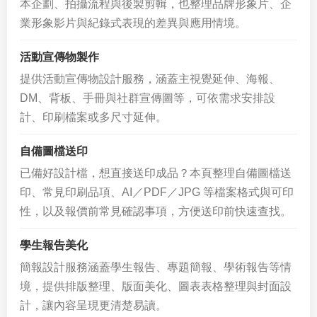
本企劃、拍攝流程與後製剪輯，也整理品牌形象片、企
業形象影片與紀錄式表現的差異與應用情境。
活動宣傳物製作
提供活動宣傳物設計服務，涵蓋主視覺延伸、海報、
DM、背板、手冊與社群宣傳圖等，可依需求安排設
計、印刷檔案或多尺寸延伸。
自備圖檔送印
已備好設計檔，想直接送印成品？本頁整理自備圖檔送
印、常見印刷品項、AI／PDF／JPG 等檔案格式與可印
性，以及報價前常見確認事項，方便送印前快速查找。
學生報告美化
簡報設計服務涵蓋學生報告、專題簡報、學術報告等情
境，提供排版整理、版面美化、圖表表格整理與封面設
計，讓內容呈現更清楚易讀。