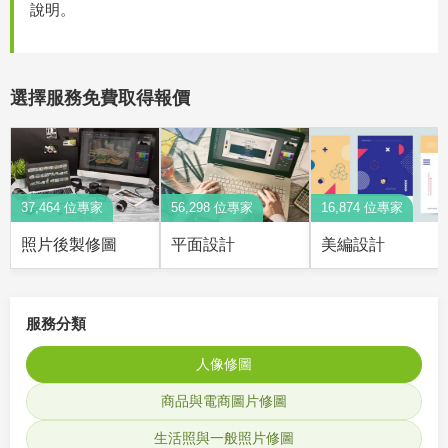
說明。
選擇服務免費取得報價
37,464 位專家
56,298 位專家
16,874 位專家
照片後製修圖
平面設計
美編設計
服務分類
人像修圖
商品與電商圖片修圖
生活照與一般照片修圖