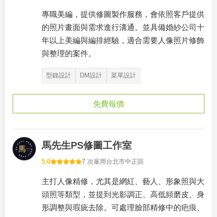
專職美編，提供修圖製作服務，會依照客戶提供
的照片畫面與需求進行溝通。並具備婚紗公司十
年以上美編與編排經驗，適合需要人像照片修飾
與整理的案件。
型錄設計
DM設計
菜單設計
免費報價
馬先生PS修圖工作室
5.0
7 次雇用
台北市中正區
主打人像精修，尤其是網紅、藝人、形象照與大
頭照等類型，並提到光影調正、高低頻磨皮、身
形調整與瑕疵去除。可處理臉部精修中的疤痕、