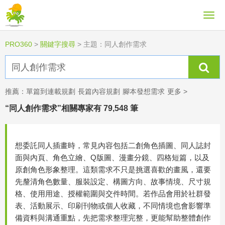
PRO360
>
關鍵字搜尋
>
主題：同人創作需求
推薦：
單篇到連載規劃
長篇內容規劃
腳本發想需求
更多 >
“同人創作需求”相關專家有 79,548 筆
想委託同人插畫時，常見內容包括二創角色插圖、同人誌封
面與內頁、角色立繪、Q版圖、漫畫分鏡、四格短篇，以及
原創角色形象整理。這類需求不只是挑選喜歡的畫風，還要
先釐清角色數量、服裝設定、構圖方向、故事情境、尺寸規
格、使用用途、授權範圍與交件時間。若作品會用於社群發
表、活動展示、印刷刊物或個人收藏，不同情境也會影響準
備資料與溝通重點，先把需求整理完整，更能幫助整體創作