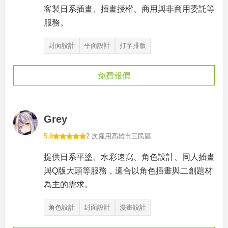
客製日系插畫、插畫授權、商用與非商用委託等
服務。
封面設計
平面設計
打字排版
免費報價
Grey
5.0
2 次雇用
高雄市三民區
提供日系平塗、水彩速寫、角色設計、同人插畫
與Q版大頭等服務，適合以角色插畫與二創題材
為主的需求。
角色設計
封面設計
漫畫設計