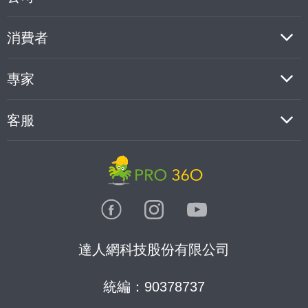
消費者
專家
客服
達人網科技股份有限公司
統編：90378737