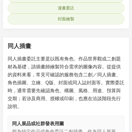
漫畫委託
封面繪製
同人插畫
同人插畫委託主要是以既有角色、作品世界觀或二創題
材為基礎，請插畫師繪製符合需求的圖像內容。從提供
的資料來看，常見可確認的服務包含二創／同人插畫、
角色插圖、立繪、Q版、封面或同人誌封面等。實際委託
時，通常需要先確認角色、構圖、風格、用途、預算與
交期；若涉及商用、授權或印刷，也應在洽談階段先行
說明。
同人展品或社群發表用圖
想為特定作品或角色委託二創插畫，作為同人展展