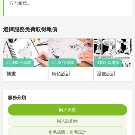
方向聚焦。
選擇服務免費取得報價
28,340 位專家
6,172 位專家
3,912 位專家
插畫
角色設計
漫畫設計
服務分類
同人插畫
同人誌創作
角色插圖／角色設計