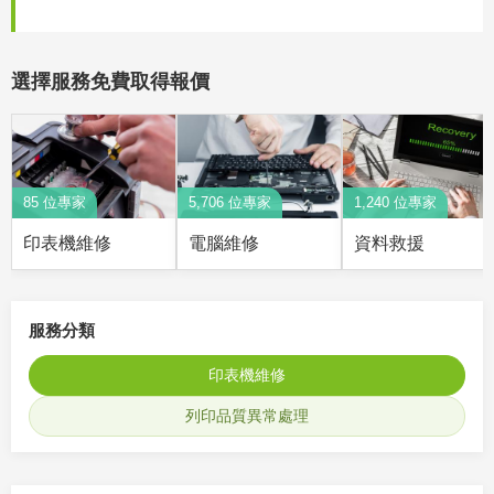
選擇服務免費取得報價
85 位專家
5,706 位專家
1,240 位專家
印表機維修
電腦維修
資料救援
服務分類
印表機維修
列印品質異常處理