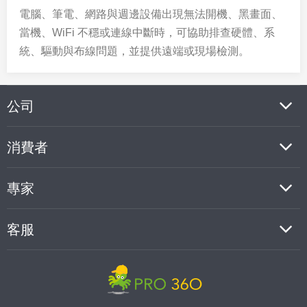
電腦、筆電、網路與週邊設備出現無法開機、黑畫面、
當機、WiFi 不穩或連線中斷時，可協助排查硬體、系
統、驅動與布線問題，並提供遠端或現場檢測。
公司
消費者
專家
客服