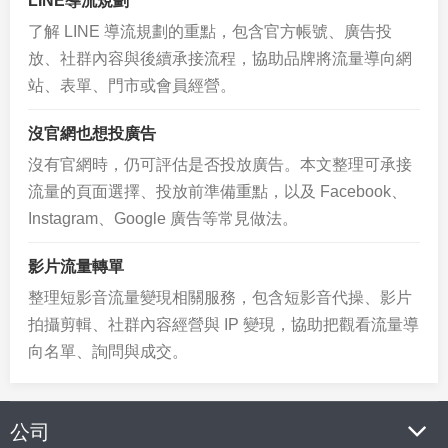
LINE導流規劃
了解 LINE 導流規劃的重點，包含官方帳號、廣告投
放、社群內容與後續承接流程，協助品牌將流量導向網
站、表單、門市或會員經營。
沒官網也想投廣告
沒有官網時，仍可評估是否投放廣告。本文整理可承接
流量的頁面選擇、投放前準備重點，以及 Facebook、
Instagram、Google 廣告等常見做法。
影片流量轉單
整理短影音流量變現相關服務，包含短影音代操、影片
拍攝剪輯、社群內容經營與 IP 變現，協助把觀看流量導
向名單、詢問與成交。
公司