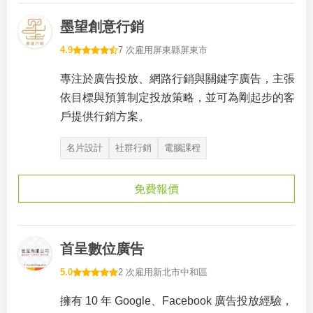
墨望創意行銷
4.9
7 次雇用
屏東縣屏東市
專注於廣告投放、網路行銷與關鍵字廣告，主張
依目標與預算制定投放策略，並可為剛起步的客
戶提供行銷方案。
名片設計
社群行銷
電腦課程
免費報價
首呈數位廣告
5.0
2 次雇用
新北市中和區
擁有 10 年 Google、Facebook 廣告投放經驗，