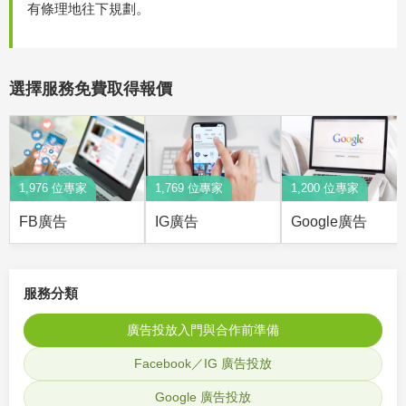
有條理地往下規劃。
選擇服務免費取得報價
1,976 位專家
1,769 位專家
1,200 位專家
FB廣告
IG廣告
Google廣告
服務分類
廣告投放入門與合作前準備
Facebook／IG 廣告投放
Google 廣告投放