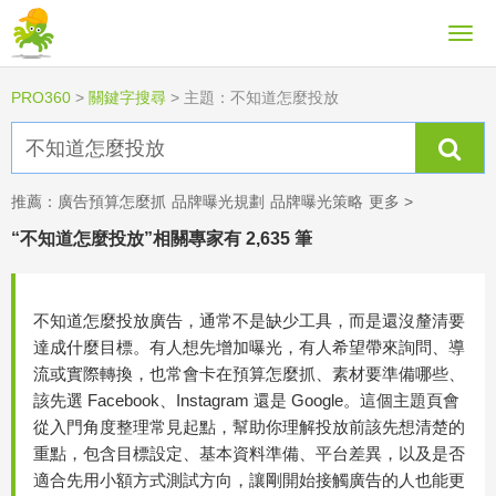
PRO360
>
關鍵字搜尋
>
主題：不知道怎麼投放
推薦：
廣告預算怎麼抓
品牌曝光規劃
品牌曝光策略
更多 >
“不知道怎麼投放”相關專家有 2,635 筆
不知道怎麼投放廣告，通常不是缺少工具，而是還沒釐清要
達成什麼目標。有人想先增加曝光，有人希望帶來詢問、導
流或實際轉換，也常會卡在預算怎麼抓、素材要準備哪些、
該先選 Facebook、Instagram 還是 Google。這個主題頁會
從入門角度整理常見起點，幫助你理解投放前該先想清楚的
重點，包含目標設定、基本資料準備、平台差異，以及是否
適合先用小額方式測試方向，讓剛開始接觸廣告的人也能更