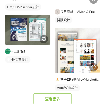
DM/EDM/Banner設計
良日設計｜Vivian & Eric
排版設計
可艾斯設計
手冊/文宣設計
巷子口行銷AlleyMareketingShop
App/Web設計
查看更多