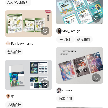
App/Web設計
Moli_Design
海報設計
簡報設計
Rainbow mama
包裝設計
shiuan
星
插畫資訊
排版設計