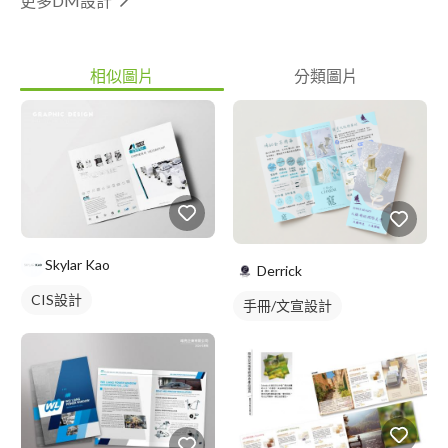
更多DM設計
相似圖片
分類圖片
Skylar Kao
Derrick
CIS設計
手冊/文宣設計