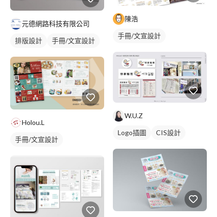
陳浩
元德網路科技有限公司
手冊/文宣設計
排版設計
手冊/文宣設計
W.U.Z
Holou.L
Logo插圖
CIS設計
手冊/文宣設計