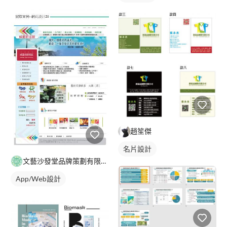
趙笙傑
名片設計
文藝沙發堂品牌策劃有限公司
App/Web設計