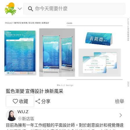
藍色漸變 宣傳設計 煥新風采
收藏
分享
檢舉
W.U.Z
新店區
目前為擁有一年工作經驗的平面設計師。對於創意設計和視覺傳達