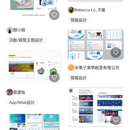
Rebecca Lo_子維
簡報設計
顏小姐
活動/展覽主題設計
米果子美學創意有限公司
簡報設計
葉建佑
App/Web設計