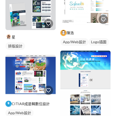
陳浩
星
App/Web設計
Logo插圖
排版設計
CITIAR成是輯數位設計
App/Web設計