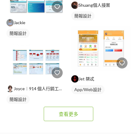
Shuang個人接案
簡報設計
Jackie
簡報設計
Jet 桀忒
Joyce︱914 個人行銷工作室
App/Web設計
簡報設計
查看更多