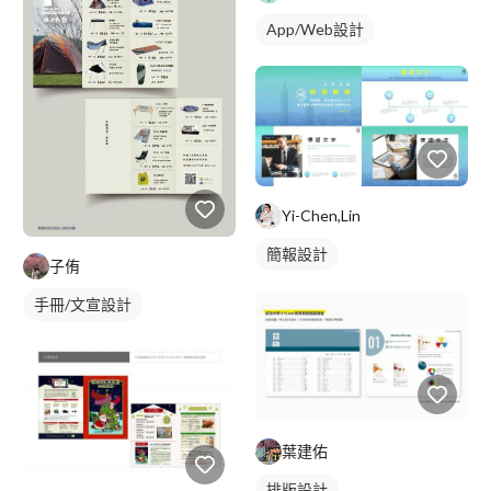
App/Web設計
Yi-Chen,Lin
簡報設計
子侑
手冊/文宣設計
葉建佑
排版設計