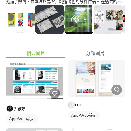
充滿了熱情，並專注於為客戶創造出色的設計作品。 在過去的一
年中，我在公司有幸與各種不同小型商家的客戶合作，能夠在他們
的需求下提供不同風格設計方案，將客戶想法轉化為視覺作品並符
合客戶設計需求。 如果你正在尋找一位充滿創意、細心且有耐心
的平面設計師來完成你的項目，我很樂意與你合作，共同打造出色
的設計作品，期待能有機會為您提供卓越的設計服務！
相似圖片
分類圖片
Lulu
李思婷
App/Web設計
App/Web設計