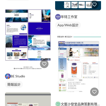
年特工作室
App/Web設計
BE Studio
簡報設計
文藝沙發堂品牌策劃有限公司