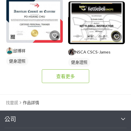
邱博祥
NSCA CSCS-James
健身證照
健身證照
查看更多
找靈感
作品詳情
繼續完成
公司