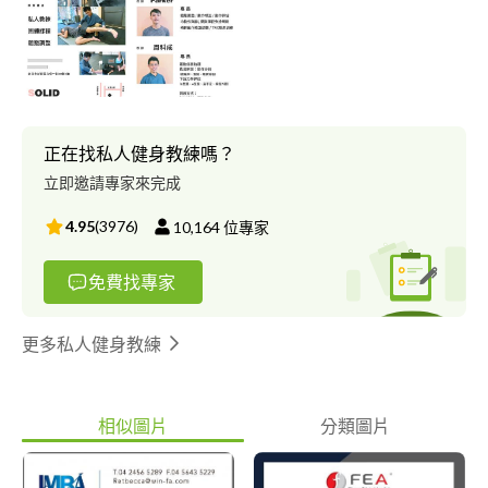
練Parker 健身計畫 健身教練 給力健身房 健身教練 美僑俱樂部 健
身房兼職教練 SBS籃球訓練營教練 中和運動中心籃球教練
正在找私人健身教練嗎？
立即邀請專家來完成
4.95
(
3976
)
10,164
位專家
免費找專家
更多私人健身教練
相似圖片
分類圖片