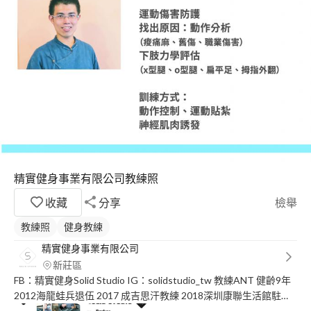
精實健身事業有限公司教練照
收藏
分享
檢舉
教練照
健身教練
精實健身事業有限公司
新莊區
FB：精實健身Solid Studio IG：solidstudio_tw 教練ANT 健齡9年
2012海龍蛙兵退伍 2017 成吉思汗教練 2018深圳康聯生活館駐場
教練主管 2018Muscle Mania Taiwan男子健體公開組全場總冠軍 教