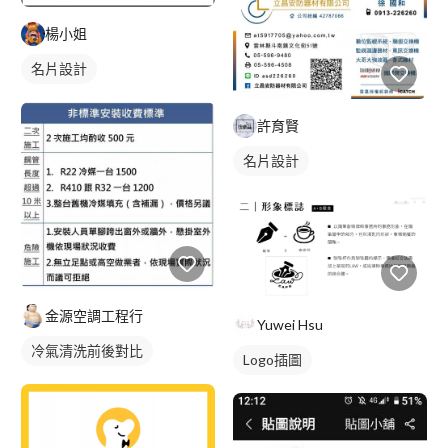
楊小姐
名片設計
許育賢
名片設計
金源空調工程行
Yuwei Hsu
冷氣清洗前後對比
Logo插圖