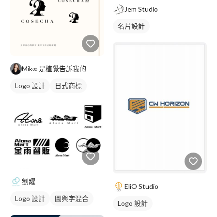
Jem Studio
名片設計
Mik∞ 是植覺告訴我的
Logo 設計
日式商標
黃色
劉躍
EliO Studio
Logo 設計
圖與字混合
Logo 設計
日式商標
黑白