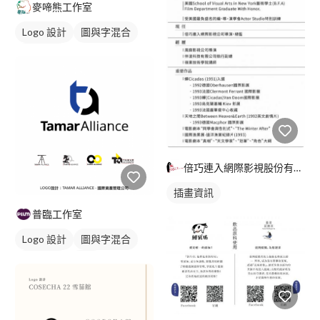
麥啼熊工作室
Logo 設計
圖與字混合
卡通商標
倍巧連入網際影視股份有限公司
插畫資訊
普臨工作室
Logo 設計
圖與字混合
美式商標
黑白