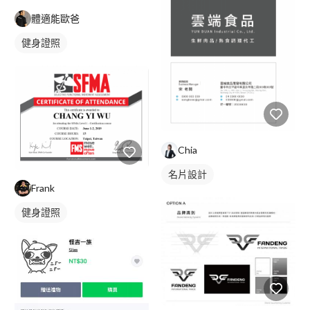
體適能歐爸
健身證照
Chia
名片設計
Frank
健身證照