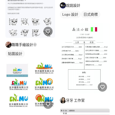
說說設計
Logo 設計
日式商標
黑白
雛雛手繪設計❀
貼圖設計
牙牙 工作室