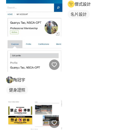
傑式設計
名片設計
陶冠宇
健身證照