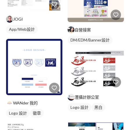
JOGI
App/Web設計
自營接案
DM/EDM/Banner設計
灃攝計辦公室
WANder 我的
Logo 設計
黑白
Logo 設計
徽章
美式商標
藍色