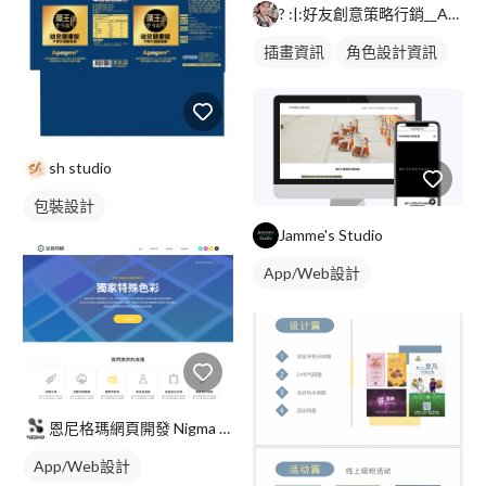
? :|:好友創意策略行銷__Anna
插畫資訊
角色設計資訊
sh studio
包裝設計
Jamme's Studio
App/Web設計
恩尼格瑪網頁開發 Nigma Co.
App/Web設計