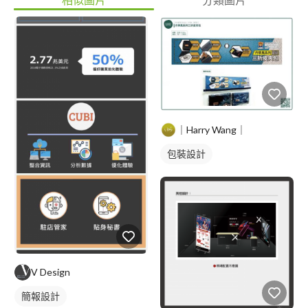
｜Harry Wang｜
包裝設計
V Design
簡報設計