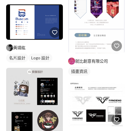
黃靖紘
名片設計
Logo 設計
就比創意有限公司
藍色
插畫資訊