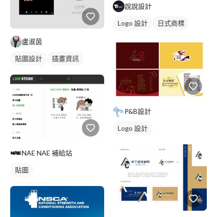
說說設計
Logo 設計
日式商標
黑白
盧淑茵
貼圖設計
插畫資訊
P&B設計
Logo 設計
NAE NAE 補給站
貼圖