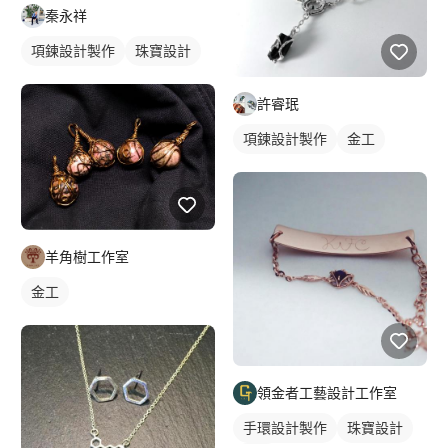
秦永祥
項鍊設計製作
珠寶設計
許睿珉
項鍊設計製作
金工
羊角樹工作室
金工
領金者工藝設計工作室
手環設計製作
珠寶設計