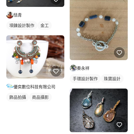
恬青
項鍊設計製作
金工
秦永祥
手環設計製作
珠寶設計
優奕數位科技有限公司
飾品拍攝
商品攝影