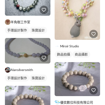
羊角樹工作室
手環設計製作
珠寶設計
Miroir Studio
飾品拍攝
商品攝影
Alansilversmith
手環設計製作
珠寶設計
優奕數位科技有限公司