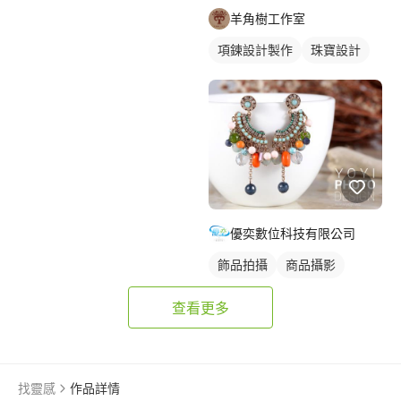
羊角樹工作室
項鍊設計製作
珠寶設計
優奕數位科技有限公司
飾品拍攝
商品攝影
查看更多
找靈感
作品詳情