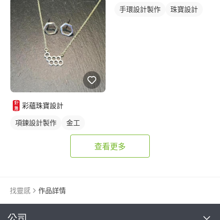
手環設計製作
珠寶設計
彩蘊珠寶設計
項鍊設計製作
金工
查看更多
找靈感
作品詳情
繼續完成
公司