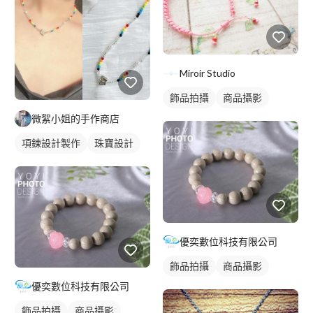
Miroir Studio
飾品拍攝
商品攝影
微絮小姐的手作商店
項鍊設計製作
珠寶設計
優奕數位科技有限公司
飾品拍攝
商品攝影
優奕數位科技有限公司
飾品拍攝
商品攝影