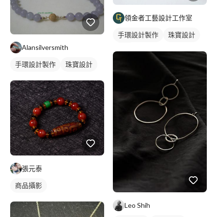
領金者工藝設計工作室
手環設計製作
珠寶設計
Alansilversmith
金工
手環設計製作
珠寶設計
張元泰
商品攝影
Leo Shih