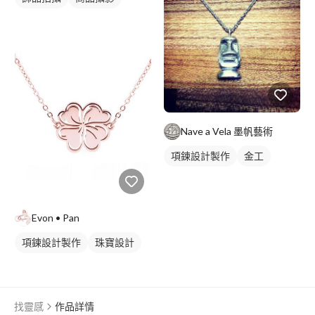
Nave a Vela 墨帆藝術
項鍊設計製作
金工
Evon • Pan
項鍊設計製作
珠寶設計
找靈感
作品詳情