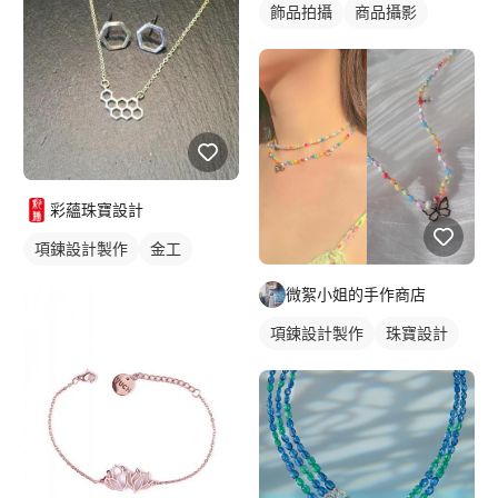
飾品拍攝
商品攝影
彩蘊珠寶設計
項鍊設計製作
金工
微絮小姐的手作商店
項鍊設計製作
珠寶設計