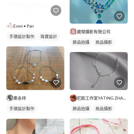
Evon • Pan
崴傑攝影有限公司
手環設計製作
珠寶設計
飾品拍攝
商品攝影
秦永祥
尼歐工作室YATING ZHAUNG
手環設計製作
飾品拍攝
商品攝影
項鍊設計製作
珠寶設計