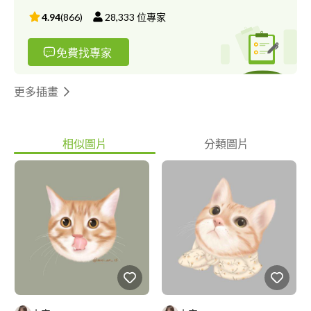
4.94
(
866
)
28,333
位專家
免費找專家
更多插畫
相似圖片
分類圖片