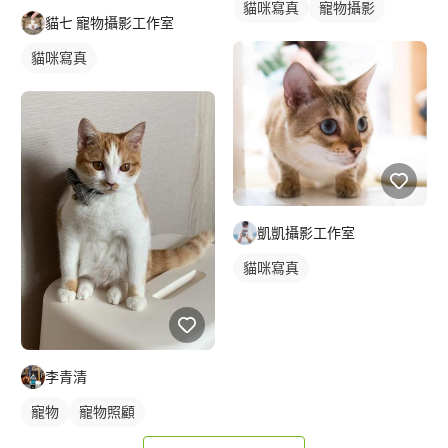
貓咪寫真
寵物攝影
貓七 寵物攝影工作室
貓咪寫真
凱凱攝影工作室
貓咪寫真
李青清
寵物
寵物照顧