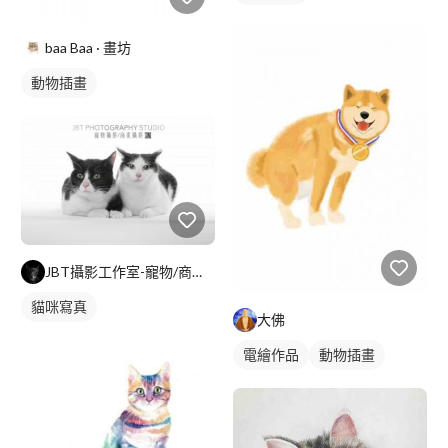
baa Baa · 畫坊
動物插畫
JBT攝影工作室-寵物/商業攝影
貓咪寫真
大佛
電繪作品
動物插畫