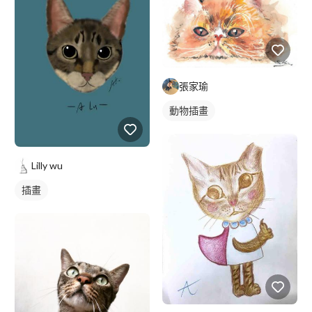
張家瑜
動物插畫
Lilly wu
插畫