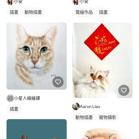
小安
小安
插畫
動物插畫
電繪作品
插畫
動物插畫
小星人繪繪課
Aaron Liau
插畫
動物插畫
寵物攝影