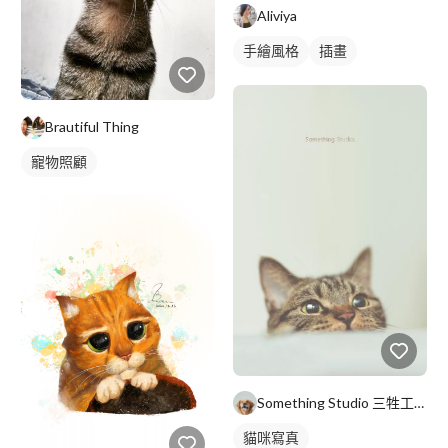
Aliviya
手繪風格
插畫
動物插畫
Brautiful Thing
寵物照顧
Something Studio 三牲工作室
貓咪寫真