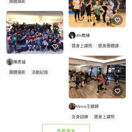
團體攝影
Jim教練
健身上課照
健身團體課
健身課程
陳彥誠
團體攝影
活動紀錄
Vince王銀錚
全身訓練
健身上課照
健身團體課
健身課程
查看更多