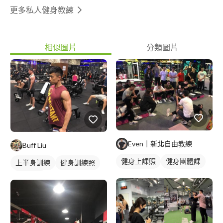
更多私人健身教練
相似圖片
分類圖片
Even｜新北自由教練
Buff Liu
健身上課照
健身團體課
上半身訓練
健身訓練照
健身課程
手臂訓練