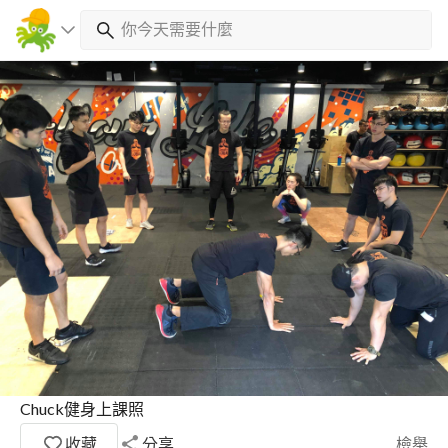
Chuck健身上課照
收藏
分享
檢舉