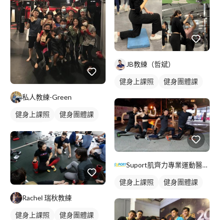
JB教練（哲斌）
健身上課照
健身團體課
健身課程
私人教練-Green
健身上課照
健身團體課
健身課程
Suport肌齊力專業運動醫學團隊
健身上課照
健身團體課
Rachel 瑞秋教練
健身上課照
健身團體課