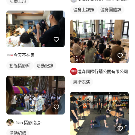
活動主持
健身上課照
健身團體課
今天不在家
動態攝影師
活動紀錄
達森國際行銷公關有限公司
魔術表演
Lilian 攝影|設計
活動紀錄