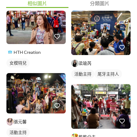
相似圖片
分類圖片
HTH Creation
女模特兒
梁瑜芮
活動主持
尾牙主持人
張元馨
活動主持
熊熊公主