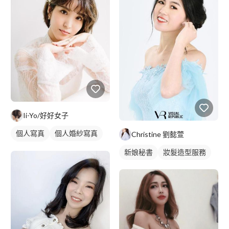
Ii-Yo/好好女子
個人寫真
個人婚紗寫真
Christine 劉懿萱
商業人像
新娘秘書
妝髮造型服務