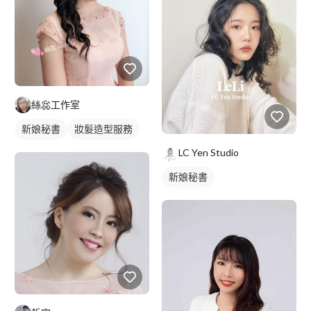
絲惢工作室
新娘秘書
妝髮造型服務
LC Yen Studio
新娘秘書