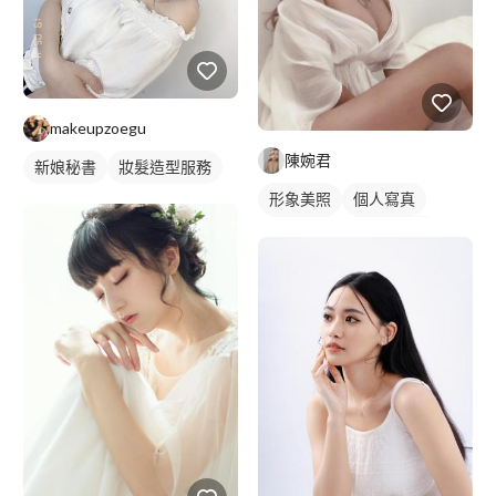
makeupzoegu
陳婉君
新娘秘書
妝髮造型服務
形象美照
個人寫真
女模特兒
棚拍藝術照
沙龍照
藝術照
商業人像