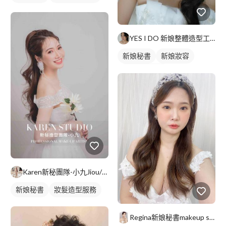
YES I DO 新娘整體造型工作室
新娘秘書
新娘妝容
妝髮造型服務
Karen新秘團隊-小九Jiou/整體造型師
新娘秘書
妝髮造型服務
Regina新娘秘書makeup stylist