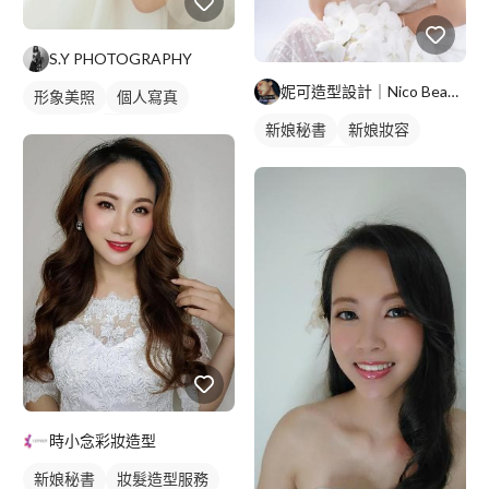
S.Y PHOTOGRAPHY
妮可造型設計｜Nico Beauty
形象美照
個人寫真
新娘秘書
新娘妝容
沙龍照
商業人像
妝髮造型服務
時小念彩妝造型
新娘秘書
妝髮造型服務