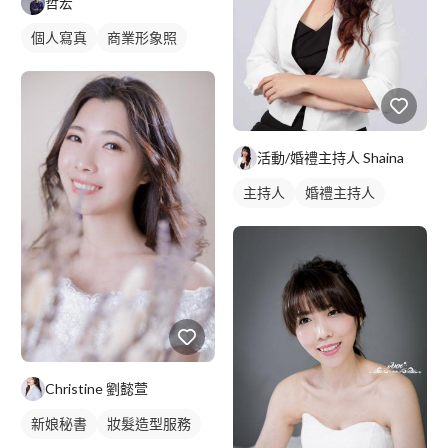
哲宏
個人寫真
商業形象照
活動/婚禮主持人 Shaina
主持人
婚禮主持人
Christine 劉懿萱
新娘秘書
妝髮造型服務