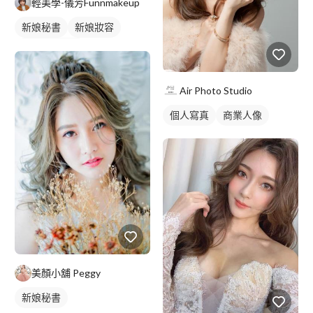
輕美學-儀芳Funnmakeup
新娘秘書
新娘妝容
妝髮造型服務
Air Photo Studio
個人寫真
商業人像
美顏小舖 Peggy
新娘秘書