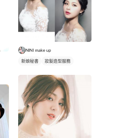
NlNI make up
新娘秘書
妝髮造型服務