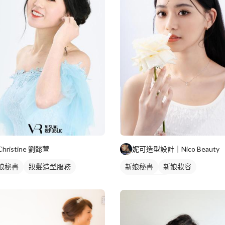
Christine 劉懿萱
妮可造型設計｜Nico Beauty
娘秘書
妝髮造型服務
新娘秘書
新娘妝容
妝髮造型服務