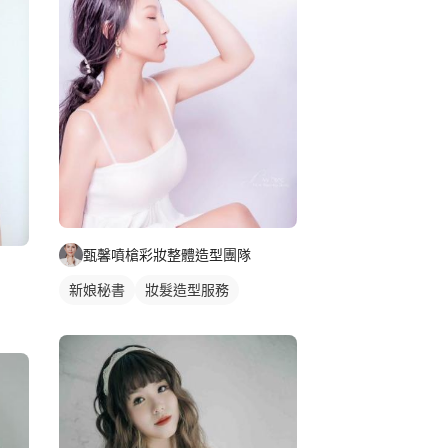
甄馨噴槍彩妝整體造型團隊
新娘秘書
妝髮造型服務