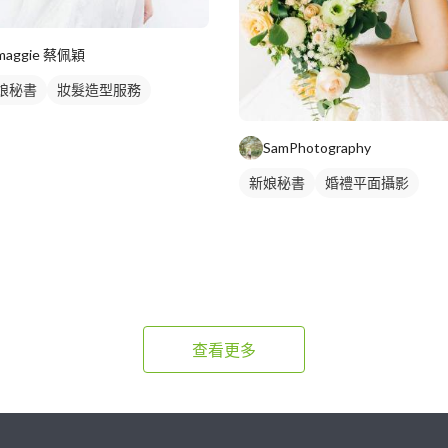
maggie 蔡佩穎
娘秘書
妝髮造型服務
SamPhotography
新娘秘書
婚禮平面攝影
查看更多