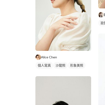
妝
Alice Chen
個人寫真
沙龍照
形象美照
棚拍藝術照
藝術照