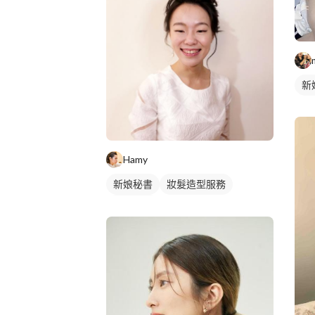
新
Hamy
新娘秘書
妝髮造型服務
新娘妝容