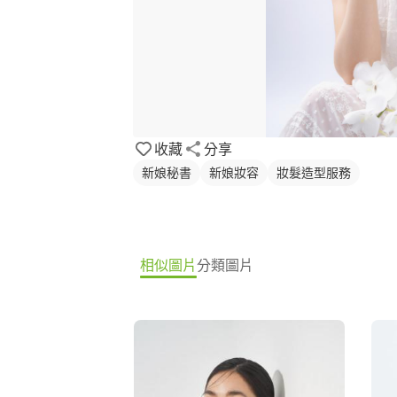
收藏
分享
新娘秘書
新娘妝容
妝髮造型服務
相似圖片
分類圖片