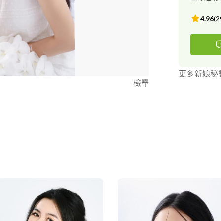
4.96
(
2
更多新娘秘
檢舉