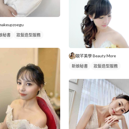
makeupzoegu
娘秘書
妝髮造型服務
靚芊美學 Beauty More
新娘秘書
妝髮造型服務