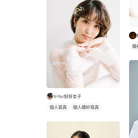
婚
Ii-Yo/好好女子
個人寫真
個人婚紗寫真
商業人像