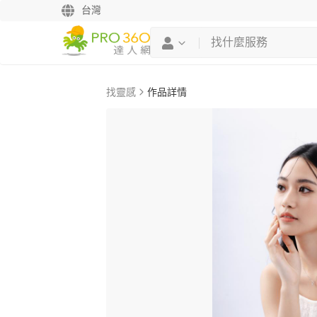
台灣
找靈感
作品詳情