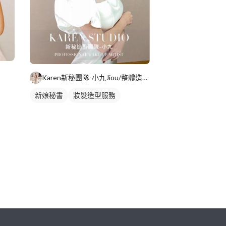
Karen新秘團隊-小九Jiou/整體造型師
新娘秘書
妝髮造型服務