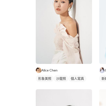
Alice Chen
形象美照
沙龍照
個人寫真
新