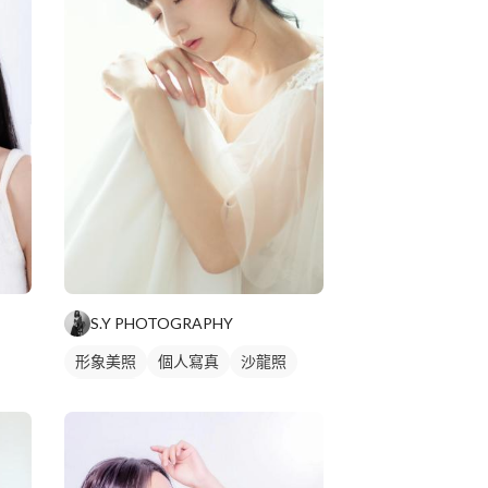
S.Y PHOTOGRAPHY
形象美照
個人寫真
沙龍照
商業人像