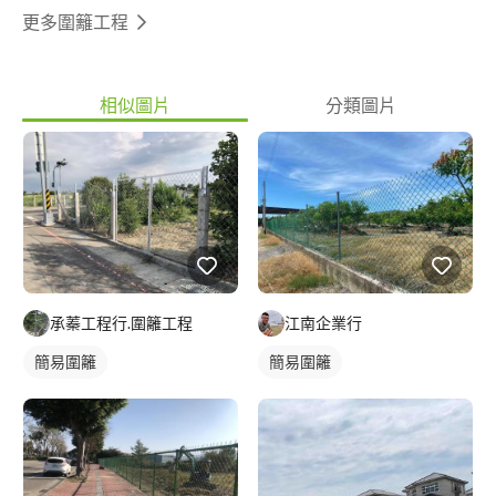
更多圍籬工程
相似圖片
分類圖片
承蓁工程行.圍籬工程
江南企業行
簡易圍籬
簡易圍籬