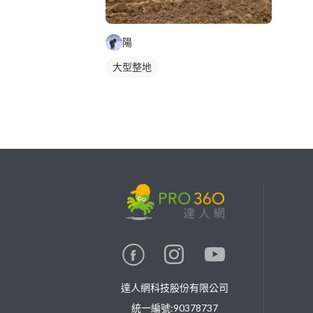
陽
大型整地
繼續完成
找專家(0)
買服務(0)
達人網科技股份有限公司
統一編號:90378737