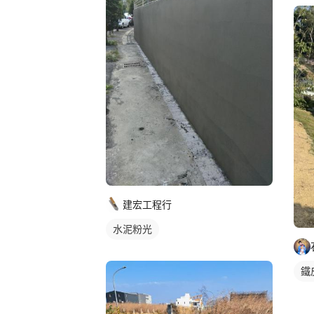
建宏工程行
水泥粉光
鐵