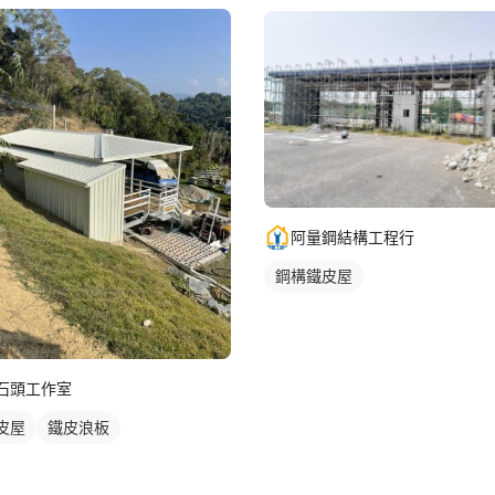
阿量鋼結構工程行
鋼構鐵皮屋
石頭工作室
皮屋
鐵皮浪板