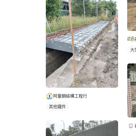
大
阿量鋼結構工程行
其他鐵件