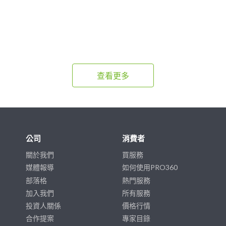
查看更多
公司
消費者
關於我們
買服務
媒體報導
如何使用PRO360
部落格
熱門服務
加入我們
所有服務
投資人關係
價格行情
合作提案
專家目錄