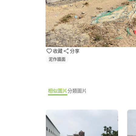
收藏
分享
泥作牆面
相似圖片
分類圖片