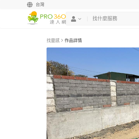
台灣
找靈感
作品詳情