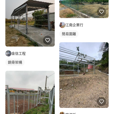
江南企業行
簡易圍籬
金信工程
鋼骨架構