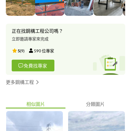
正在找鋼構工程公司嗎？
立即邀請專家來完成
5
(
9
)
590
位專家
免費找專家
更多鋼構工程
相似圖片
分類圖片