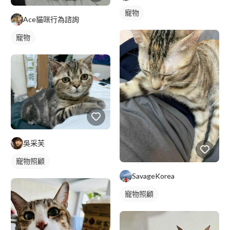
寵物
Ace貓咪行為諮詢
寵物
吳采芙
寵物照顧
SavageKorea
寵物照顧