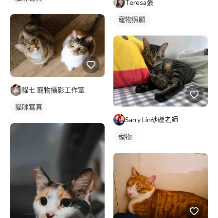
Teresa張
寵物照顧
貓七 寵物攝影工作室
貓咪寫真
Sarry Lin砂礫老師
寵物