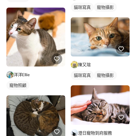
貓咪寫真
寵物攝影
陳又瑄
洋洋Ellie
貓咪寫真
寵物攝影
寵物照顧
澄日寵物到府服務