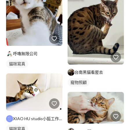
呼嚕無限公司
貓咪寫真
台南黑貓看屋去
寵物照顧
XIAO HU studio小狐工作室
貓咪寫真