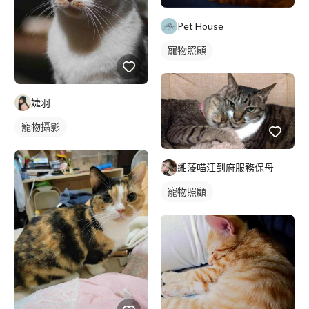
Pet House
寵物照顧
婕羽
寵物攝影
緗蔆喵汪到府服務保母
寵物照顧