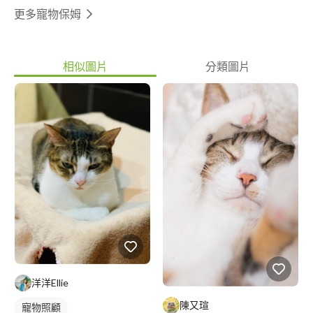
更多寵物保姆
相似圖片
分類圖片
洋洋Ellie
陳又瑄
寵物照顧