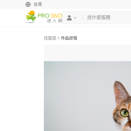
台灣
找靈感
作品詳情