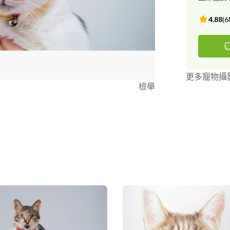
4.88
(
6
更多寵物攝
檢舉