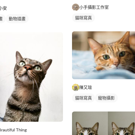
小手攝影工作室
小安
貓咪寫真
畫
動物插畫
陳又瑄
貓咪寫真
寵物攝影
Brautiful Thing