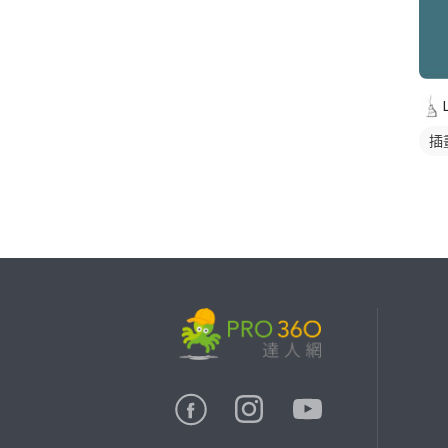
插
繼續完成
找專家(0)
買服務(0)