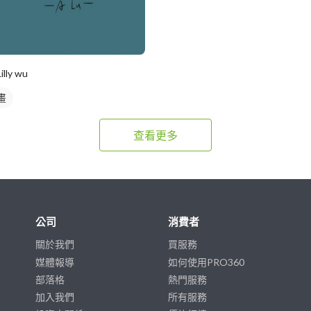
Lilly wu
畫
查看更多
公司
消費者
關於我們
買服務
媒體報導
如何使用PRO360
部落格
熱門服務
加入我們
所有服務