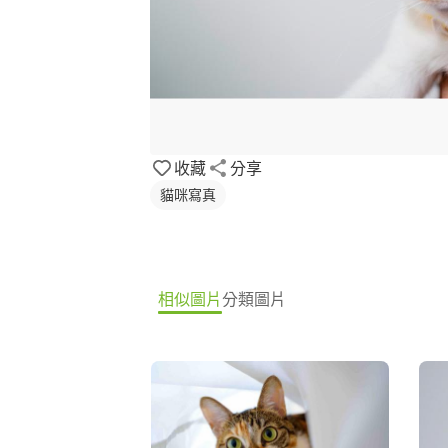
收藏
分享
貓咪寫真
相似圖片
分類圖片