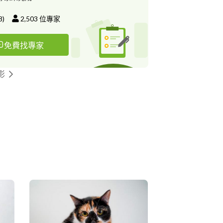
8
)
2,503
位專家
免費找專家
影