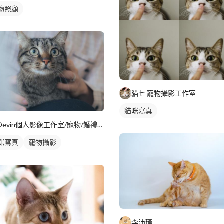
物照顧
貓七 寵物攝影工作室
貓咪寫真
Devin個人影像工作室/寵物/婚禮/紀錄
咪寫真
寵物攝影
李沛瑾