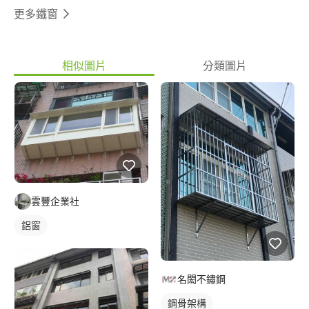
更多鐵窗
相似圖片
分類圖片
雲豐企業社
鋁窗
名閎不鏽鋼
鋼骨架構