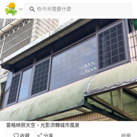
窗格映照天空，光影流轉城市風景
收藏
分享
檢舉