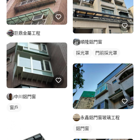
巨鼎金屬工程
順隆鋁門窗
採光罩
門前採光罩
鋁採光罩
中川鋁門窗
窗戶
永鑫鋁門窗玻璃工程
鋁門窗