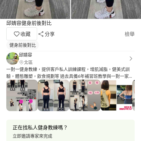
邱婧容健身前後對比
收藏
分享
檢舉
健身前後對比
邱婧容
北區
一對一健身教練，提供客戶私人訓練課程，增肌減脂，健美式訓
驗，體態雕塑，飲食規劃等 過去具備6年補習班教學與一對一家教
經驗，喜歡教學，喜歡孩子。
正在找私人健身教練嗎？
立即邀請專家來完成