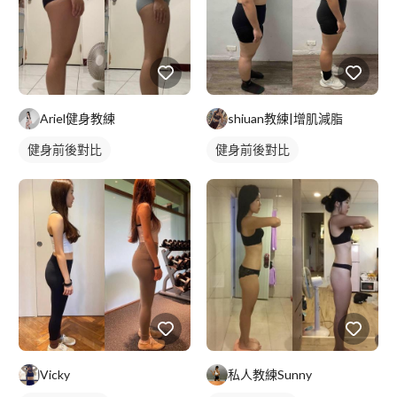
Ariel健身教練
shiuan教練|增肌減脂
健身前後對比
健身前後對比
Vicky
私人教練Sunny