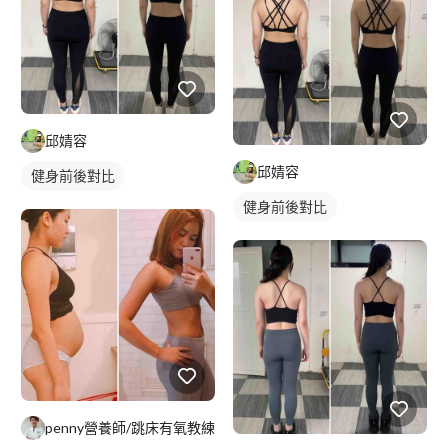
邱婧容
邱婧容
健身前後對比
健身前後對比
penny營養師/跳床有氧教練