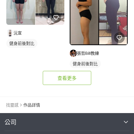
沅宣
健身前後對比
張哲Bill教練
健身前後對比
查看更多
找靈感
作品詳情
繼續完成
公司