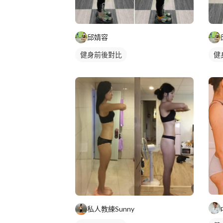
邱婧容
健身前後對比
健
私人教練Sunny