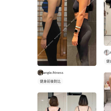
健
angie.fitness
健身前後對比