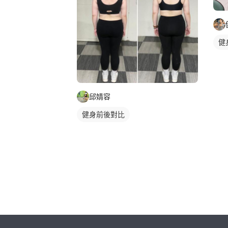
健
邱婧容
健身前後對比