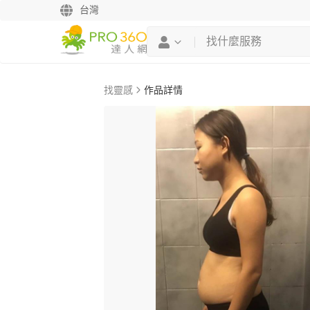
台灣
找靈感
作品詳情