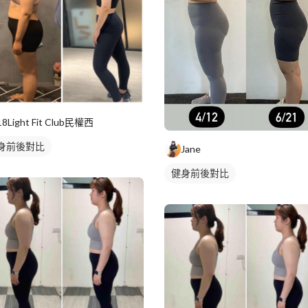
18Light Fit Club民權西
身前後對比
Jane
健身前後對比