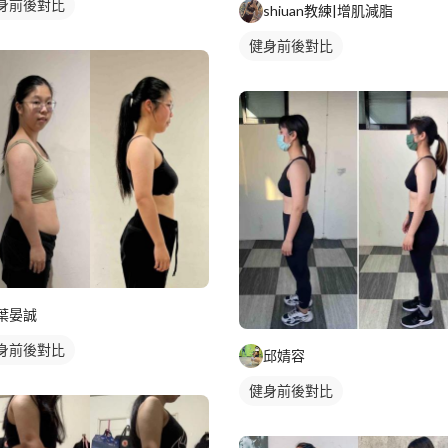
身前後對比
shiuan教練|增肌減脂
健身前後對比
葉晏誠
身前後對比
邱婧容
健身前後對比