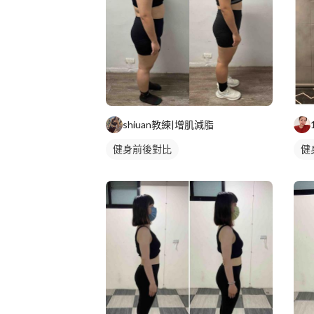
shiuan教練|增肌減脂
健身前後對比
健