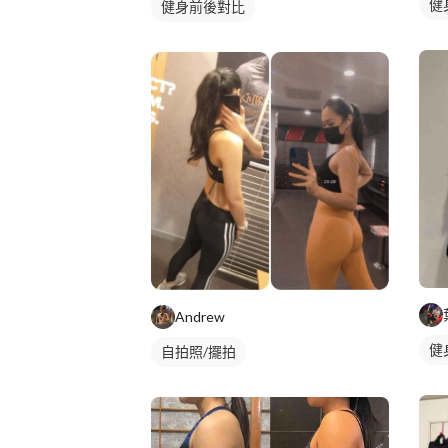
健
健身前後對比
Andrew
健
自拍照/擺拍