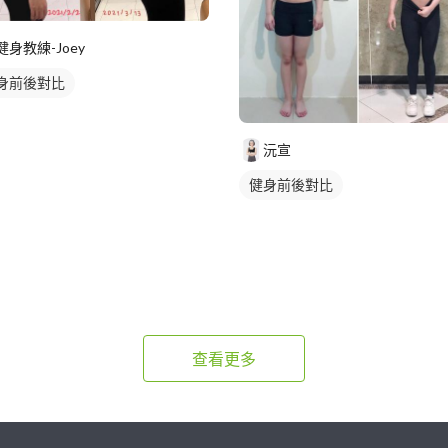
健身教練-Joey
身前後對比
沅宣
健身前後對比
查看更多