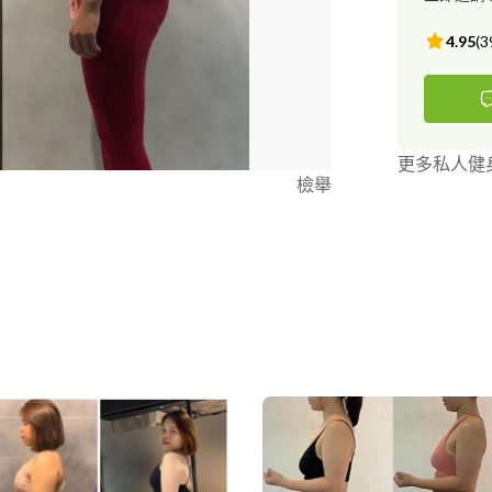
4.95
(
3
更多私人健
檢舉