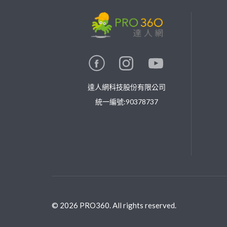
繼續完成
找專家(0)
買服務(0)
達人網科技股份有限公司
統一編號:90378737
©
2026
PRO360. All rights reserved.