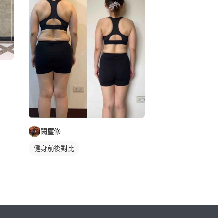
闕璽修
健身前後對比