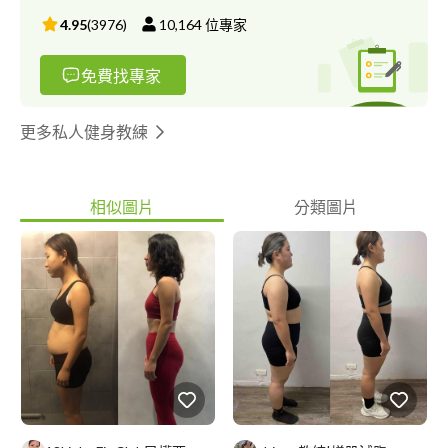
4.95
(
3976
)
10,164
位專家
免費找專家
更多私人健身教練
相似圖片
分類圖片