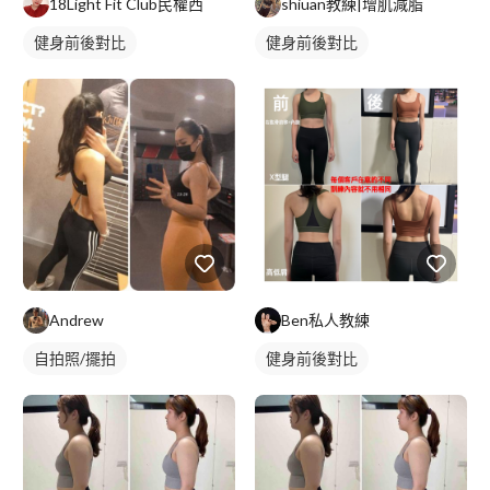
18Light Fit Club民權西
shiuan教練|增肌減脂
健身前後對比
健身前後對比
Andrew
Ben私人教練
自拍照/擺拍
健身前後對比