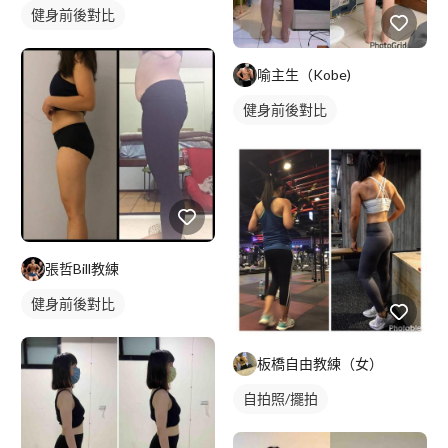
健身前後對比
喻主生（Kobe)
健身前後對比
張哲Bill教練
健身前後對比
板橋自由教練（女）
自拍照/擺拍