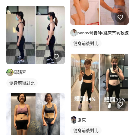
penny營養師/跳床有氧教練
健身前後對比
邱婧容
健身前後對比
盧克
健身前後對比