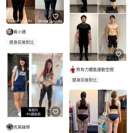
黃小邁
健身前後對比
熊有力體能運動空間
健身前後對比
完美線條