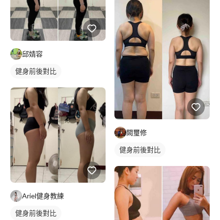
邱婧容
健身前後對比
闕璽修
健身前後對比
Ariel健身教練
健身前後對比