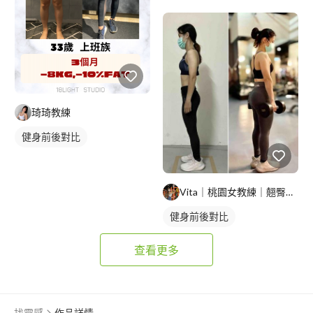
琦琦教練
健身前後對比
Vita｜桃園女教練｜翹臀製造機?
健身前後對比
查看更多
找靈感
作品詳情