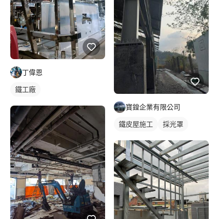
丁偉恩
鐵工廠
寶鍠企業有限公司
鐵皮屋施工
採光罩