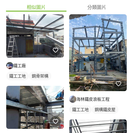
相似圖片
分類圖片
鐵工廠
鐵工工地
鋼骨架構
海林鐵皮浪板工程
鐵工工地
鋼構鐵皮屋