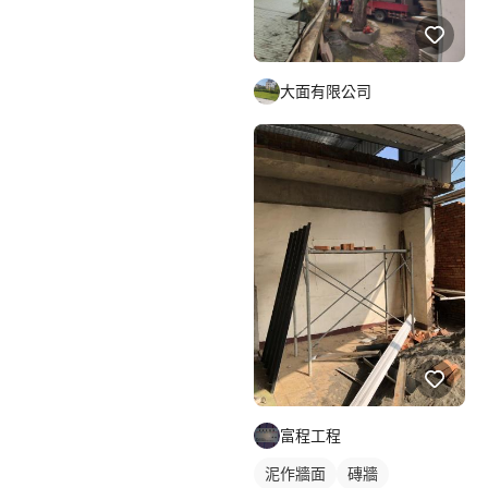
大面有限公司
富程工程
泥作牆面
磚牆