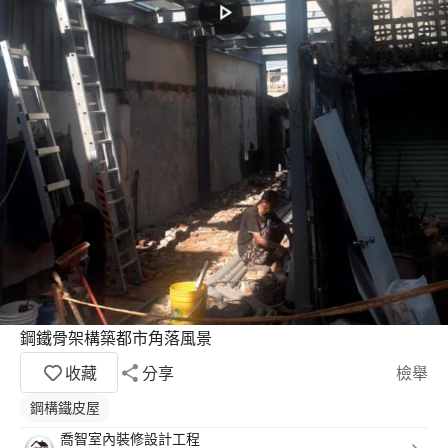
鋼鐵骨架構築都市角落風景
收藏
分享
檢舉
鋼構鐵皮屋
喬智室內裝修設計工程