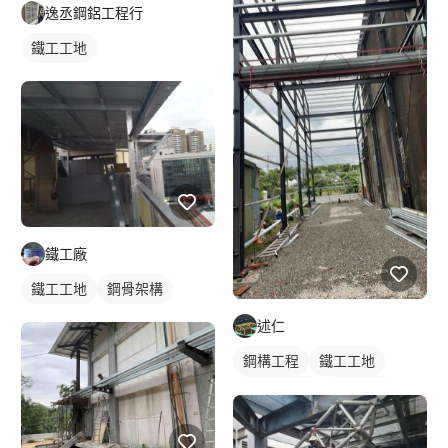
逸丞鋼鋁工程行
鐵工工地
鐵工廠
鐵工工地
鋼骨架構
述仁
鋼構工程
鐵工工地
鋼構鐵皮屋
鋼骨架構
鐵皮屋施工