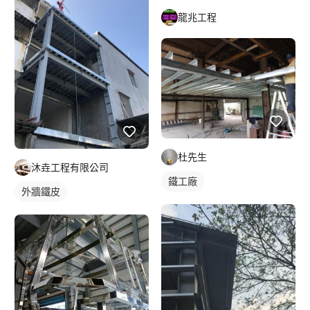
龍兆工程
杜先生
沐垚工程有限公司
鐵工廠
外牆鐵皮