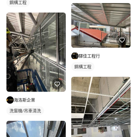
鋼構工程
驛佳工程行
鋼構工程
海洛斯企業
洗窗機/吊車清洗