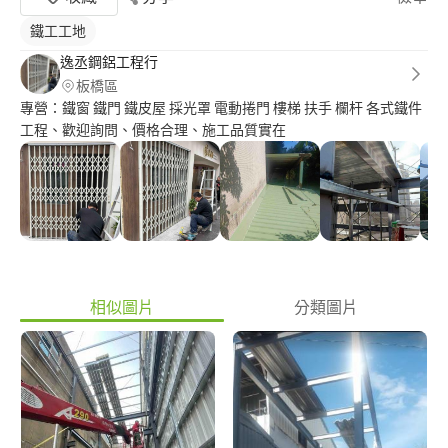
鐵工工地
逸丞鋼鋁工程行
板橋區
專營：鐵窗 鐵門 鐵皮屋 採光罩 電動捲門 樓梯 扶手 欄杆 各式鐵件
工程、歡迎詢問、價格合理、施工品質實在
相似圖片
分類圖片