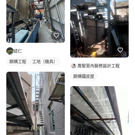
述仁
鋼構工程
工地（機具）
喬智室內裝修設計工程
鋼構鐵皮屋
鋼構鐵皮屋