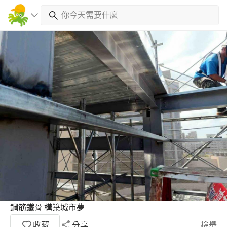
鋼筋鐵骨 構築城市夢
收藏
分享
檢舉