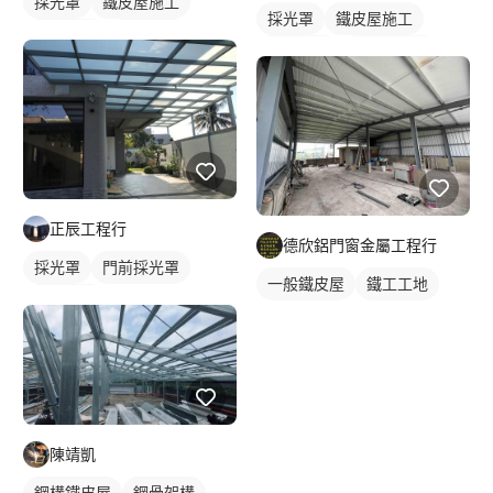
採光罩
鐵皮屋施工
採光罩
鐵皮屋施工
鋼構工程
鐵工工地
鋁採光罩
屋頂採光罩
鋼構鐵皮屋
鋼骨架構
正辰工程行
德欣鋁門窗金屬工程行
採光罩
門前採光罩
一般鐵皮屋
鐵工工地
鋁採光罩
陳靖凱
鋼構鐵皮屋
鋼骨架構