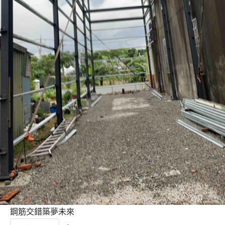
鋼筋交錯築夢未來