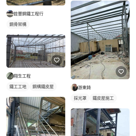
銓豐鋼鐵工程行
鋼骨架構
翔生工程
鐵工工地
鋼構鐵皮屋
游東錡
鋼骨架構
採光罩
鐵皮屋施工
鐵工工地
鋼構鐵皮屋