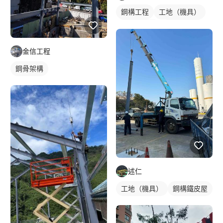
鋼構工程
工地（機具）
鋼構鐵皮屋
鐵皮屋施工
金信工程
鋼骨架構
述仁
工地（機具）
鋼構鐵皮屋