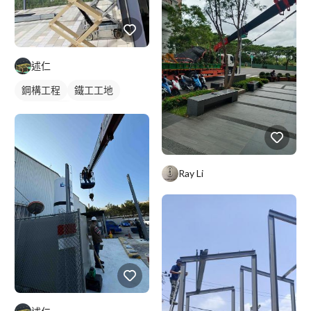
述仁
鋼構工程
鐵工工地
鋼構鐵皮屋
Ray Li