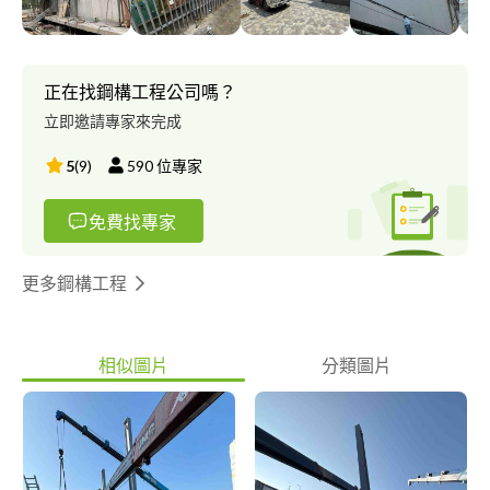
正在找鋼構工程公司嗎？
立即邀請專家來完成
5
(
9
)
590
位專家
免費找專家
更多鋼構工程
相似圖片
分類圖片