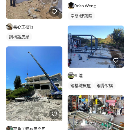
Brian Weng
空間/建築照
義心工程行
鋼構鐵皮屋
川達
鋼構鐵皮屋
鋼骨架構
萬戶工程有限公司