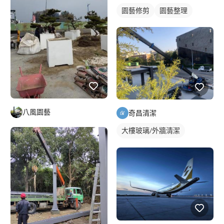
園藝修剪
園藝整理
八風園藝
奇昌清潔
大樓玻璃/外牆清潔
社區大樓清潔