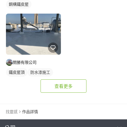
鋼構鐵皮屋
閤勝有限公司
鐵皮屋頂
防水漆施工
屋頂防水
查看更多
找靈感
作品詳情
繼續完成