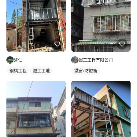
述仁
鐵工工程有限公司
鋼構工程
鐵工工地
鐵窗/防盜窗