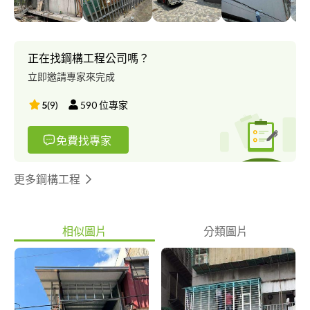
正在找鋼構工程公司嗎？
立即邀請專家來完成
5
(
9
)
590
位專家
免費找專家
更多鋼構工程
相似圖片
分類圖片