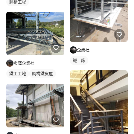
鋼構工程
企業社
鐵工廠
宏譯企業社
鐵工工地
鋼構鐵皮屋
鋼骨架構