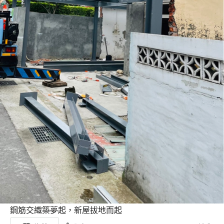
鋼筋交織築夢起，新屋拔地而起