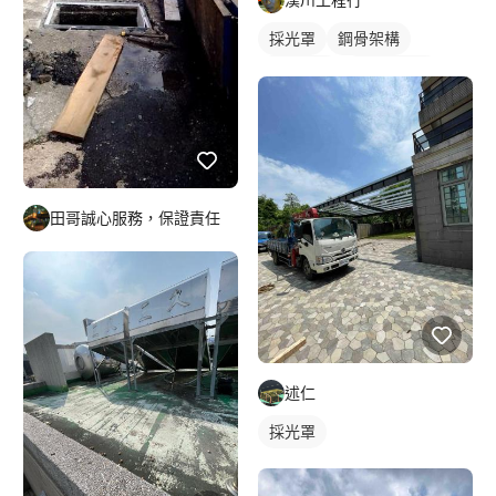
採光罩
鋼骨架構
鋁採光罩
門前採光罩
田哥誠心服務，保證責任
述仁
採光罩