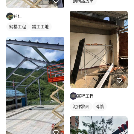
鋼構鐵皮屋
述仁
鋼構工程
鐵工工地
鋼構鐵皮屋
富程工程
泥作牆面
磚牆