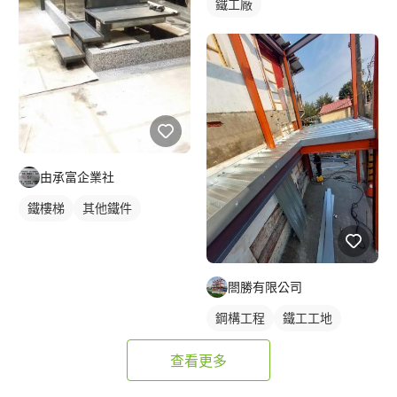
鐵工廠
由承富企業社
鐵樓梯
其他鐵件
閤勝有限公司
鋼構工程
鐵工工地
查看更多