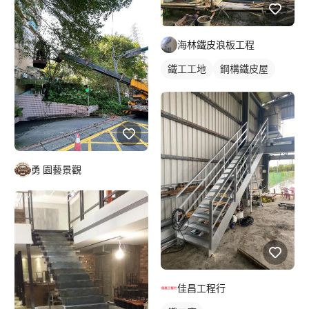
海林鐵皮浪板工程
鐵工工地
鋼構鐵皮屋
勇 園藝景觀
佳昌工程行