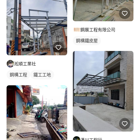
鋼展工程有限公司
鋼構鐵皮屋
淞順工業社
鋼構工程
鐵工工地
鋼構鐵皮屋
漢川工程行