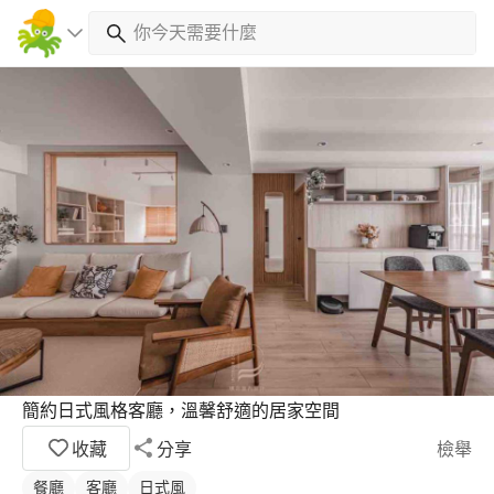
簡約日式風格客廳，溫馨舒適的居家空間
收藏
分享
檢舉
餐廳
客廳
日式風