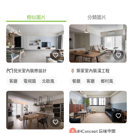
相似圖片
分類圖片
倪米室內裝修設計
築家室內裝潢工程
客廳
電視牆
北歐風
餐廳
客廳
鄉村風
dHConcept 玩味空間